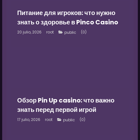
Питание для игроков: что нужно
знать о здоровье в Pinco Casino
20 julio, 2026
root
(0)
public
Обзор Pin Up casino: что важно
знать перед первой игрой
17 julio, 2026
root
(0)
public