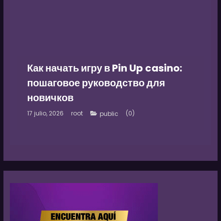
Как начать игру в Pin Up casino:
пошаговое руководство для
новичков
17 julio, 2026
root
(0)
public