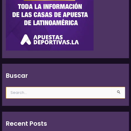
Buscar
B
u
s
c
a
r
Recent Posts
p