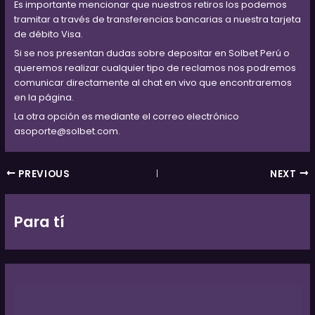
Es importante mencionar que nuestros retiros los podemos
tramitar a través de transferencias bancarias a nuestra tarjeta
de débito Visa.
Si se nos presentan dudas sobre depositar en Solbet Perú o
queremos realizar cualquier tipo de reclamos nos podremos
comunicar directamente al chat en vivo que encontraremos
en la página.
La otra opción es mediante el correo electrónico
asoporte@solbet.com
.
PREVIOUS
NEXT
Para tí