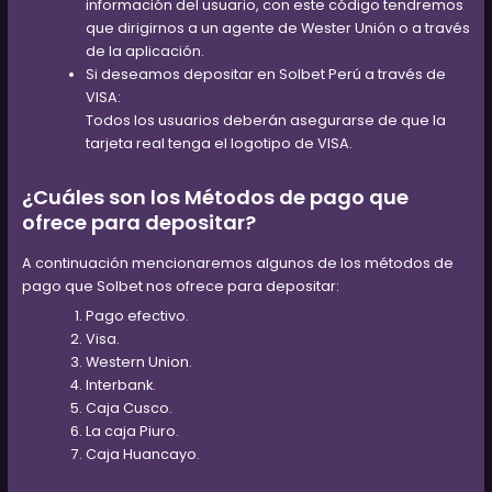
información del usuario, con este código tendremos
que dirigirnos a un agente de Wester Unión o a través
de la aplicación.
Si deseamos depositar en Solbet Perú a través de
VISA:
Todos los usuarios deberán asegurarse de que la
tarjeta real tenga el logotipo de VISA.
¿Cuáles son los Métodos de pago que
ofrece para depositar?
A continuación mencionaremos algunos de los métodos de
pago que Solbet nos ofrece para depositar:
Pago efectivo.
Visa.
Western Union.
Interbank.
Caja Cusco.
La caja Piuro.
Caja Huancayo.