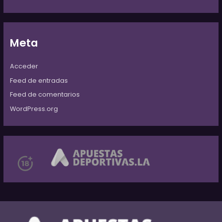
Meta
Acceder
Feed de entradas
Feed de comentarios
WordPress.org