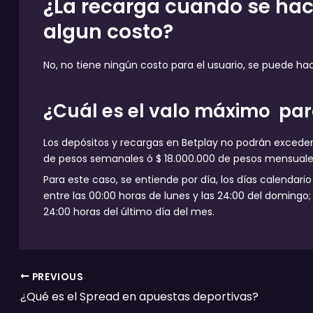
¿La recarga cuando se hac
algun costo?
No, no tiene ningún costo para el usuario, se puede hac
¿Cuál es el valo máximo par
Los depósitos y recargas en Betplay no podrán exceder l
de pesos semanales ó $ 18.000.000 de pesos mensuale
Para este caso, se entiende por día, los días calendar
entre las 00:00 horas de lunes y las 24:00 del domingo;
24:00 horas del último día del mes.
PREVIOUS
¿Qué es el Spread en apuestas deportivas?