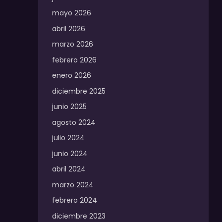
mayo 2026
abril 2026
marzo 2026
febrero 2026
enero 2026
diciembre 2025
junio 2025
agosto 2024
julio 2024
junio 2024
abril 2024
marzo 2024
febrero 2024
diciembre 2023