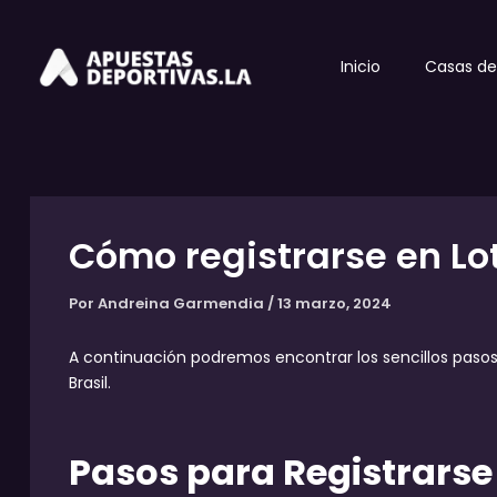
Ir
Post
al
navigation
contenido
Inicio
Casas de
Cómo registrarse en Lo
Por
Andreina Garmendia
/
13 marzo, 2024
A continuación podremos encontrar los sencillos pasos
Brasil.
Pasos para Registrarse