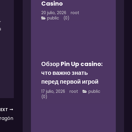
Casino
20 julio, 2026
root
public
(0)
r
s
Обзор Pin Up casino:
что важно знать
перед первой игрой
17 julio, 2026
root
public
(0)
NEXT
Dragón