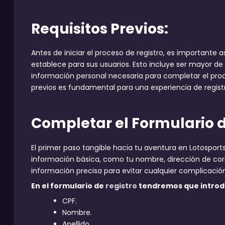
Requisitos Previos:
Antes de iniciar el proceso de registro, es importante 
establece para sus usuarios. Esto incluye ser mayor de 
información personal necesaria para completar el proce
previos es fundamental para una experiencia de registr
Completar el Formulario d
El primer paso tangible hacia tu aventura en Lotosports e
información básica, como tu nombre, dirección de corr
información precisa para evitar cualquier complicación
En el formulario de
registro
tendremos que introduc
CPF.
Nombre.
Apellido.