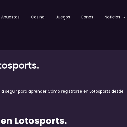
 Apuestas
Casino
Juegos
Bonos
Noticias
tosports.
 a seguir para aprender Cómo registrarse en Lotosports desde
 en Lotosports.