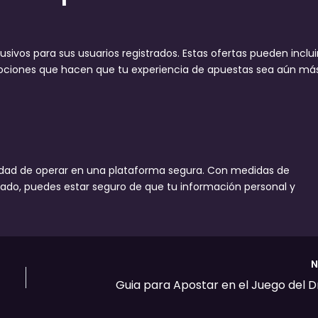
vos para sus usuarios registrados. Estas ofertas pueden inclui
mociones que hacen que tu experiencia de apuestas sea aún má
ilidad de operar en una plataforma segura. Con medidas de
cado, puedes estar seguro de que tu información personal y
Guia para Apostar en el Juego del 