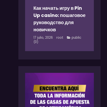
Как начать игру в Pin
Up casino: пошаговое
руководство для
новичков
17 julio, 2026
root
public
(0)