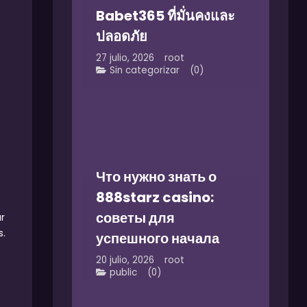
Babet365 ที่มั่นคงและ
ปลอดภัย
27 julio, 2026
root
Sin categorizar
(0)
Что нужно знать о
888starz casino:
советы для
r
s.
успешного начала
20 julio, 2026
root
public
(0)