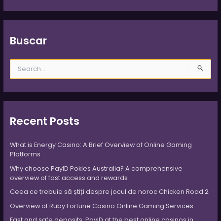
Buscar
B
u
s
c
a
r
Recent Posts
p
o
What is Energy Casino: A Brief Overview of Online Gaming
r
Platforms
:
Why choose PayID Pokies Australia? A comprehensive
overview of fast access and rewards
Ceea ce trebuie să știți despre jocul de noroc Chicken Road 2
Overview of Ruby Fortune Casino Online Gaming Services.
Fast and safe deposits: PayID at the best online casinos in