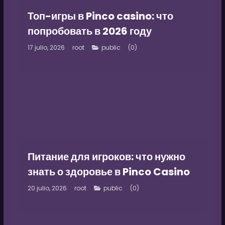
Топ-игры в Pinco casino: что
попробовать в 2026 году
17 julio, 2026
root
(0)
public
Питание для игроков: что нужно
знать о здоровье в Pinco Casino
20 julio, 2026
root
(0)
public