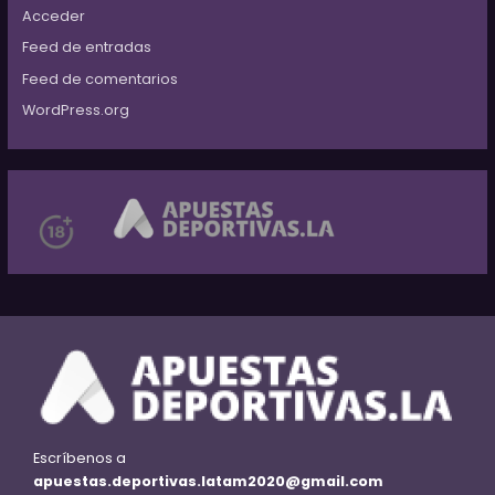
Acceder
Feed de entradas
Feed de comentarios
WordPress.org
Escríbenos a
apuestas.deportivas.latam2020@gmail.com