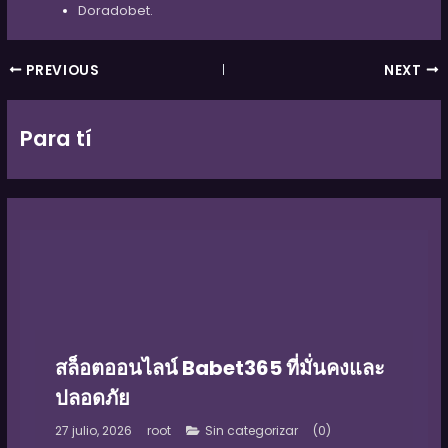
Doradobet.
PREVIOUS
NEXT
Para tí
สล็อตออนไลน์ Babet365 ที่มั่นคงและ
ปลอดภัย
27 julio, 2026
root
(0)
Sin categorizar