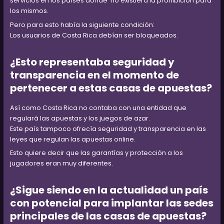
servicios en los países donde no existiera la prohibición para
los mismos.
Pero para esto había la siguiente condición:
Los usuarios de Costa Rica debían ser bloqueados.
¿Esto representaba seguridad y
transparencia en el momento de
pertenecer a estas casas de apuestas?
Así como Costa Rica no contaba con una entidad que
regulará las apuestas y los juegos de azar.
Este país tampoco ofrecía seguridad y transparencia en las
leyes que regulan las apuestas online.
Esto quiere decir que las garantías y protección a los
jugadores eran muy diferentes.
¿Sigue siendo en la actualidad un país
con potencial para implantar las sedes
principales de las casas de apuestas?