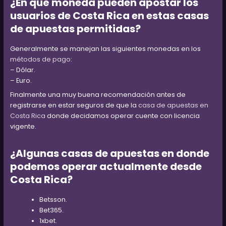
¿En qué moneda pueden apostar los
usuarios de Costa Rica en estas casas
de apuestas permitidas?
Generalmente se manejan las siguientes monedas en los
métodos de pago
:
– Dólar.
– Euro.
Finalmente una muy buena recomendación antes de
registrarse en estar seguros de que la
casa de apuestas en
Costa Rica
donde decidamos operar cuente con licencia
vigente.
¿Algunas casas de apuestas en donde
podemos operar actualmente desde
Costa Rica?
Betsson.
Bet365.
1xbet.