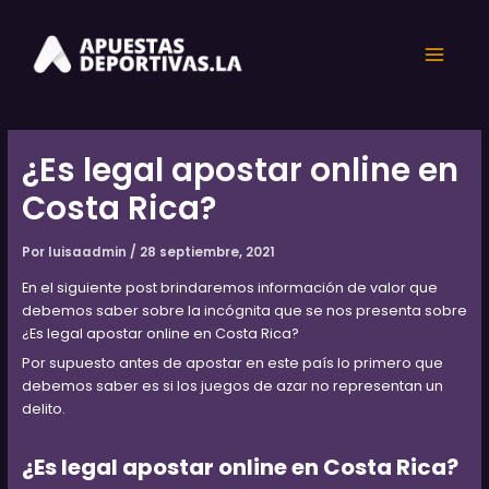
Ir
Post
Main
al
navigation
contenido
Menu
¿Es legal apostar online en
Costa Rica?
Por
luisaadmin
/
28 septiembre, 2021
En el siguiente post brindaremos información de valor que
debemos saber sobre la incógnita que se nos presenta sobre
¿Es legal apostar online en Costa Rica?
Por supuesto antes de apostar en este país lo primero que
debemos saber es si los juegos de azar no representan un
delito.
¿Es legal apostar online en Costa Rica?