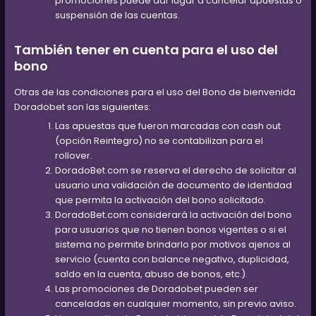
promociones puede dar lugar a cancelar apuestas o
suspensión de las cuentas.
También tener en cuenta para el uso del
bono
Otras de las condiciones para el uso del Bono de bienvenida
Doradobet son las siguientes:
Las apuestas que fueron marcadas con cash out
(opción Reintegro) no se contabilizan para el
rollover.
DoradoBet.com se reserva el derecho de solicitar al
usuario una validación de documento de identidad
que permita la activación del bono solicitado.
DoradoBet.com considerará la activación del bono
para usuarios que no tienen bonos vigentes o si el
sistema no permite brindarlo por motivos ajenos al
servicio (cuenta con balance negativo, duplicidad,
saldo en la cuenta, abuso de bonos, etc.).
Las promociones de Doradobet pueden ser
canceladas en cualquier momento, sin previo aviso.