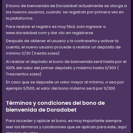
El bono de bienvenida de Doradobet actualmente se otorga a
los nuevos usuarios, cuando se registran por primera vez en
la plataforma.
Para realizar el registro es muy fácil, solo ingresar a
www.doradobet.com y dar clic en registrarse.
Después de obtener el usuario y la contraseña y activar la
cuenta, el nuevo usuario procede a realizar un depósito de
mínimo S/30 ( treinta soles).
Al realizar el depósito el bono de bienvenida será hasta por el
100% del valor del primer depósito y máximo hasta S/300 (
Trescientos soles).
En caso que se deposite un valor mayor al mínimo, o sea por
ejemplo S/500, el valor del bono máximo será por S/300.
Términos y condiciones del bono de
bienvenida de Doradobet
Para acceder y aplicar el bono, es muy importante siempre
leer los términos y condiciones que se aplican para este, aquí