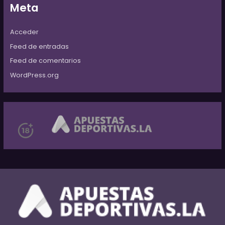
Meta
Acceder
Feed de entradas
Feed de comentarios
WordPress.org