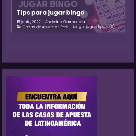
Tips para jugar bingo
15 junio, 2022
Andreina Garmendia
bingo
,
jugar
,
tips
(0)
Casas de Apuestas Perú