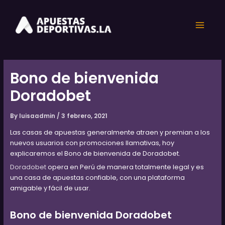
Skip
Post
Main
to
navigation
content
Menu
Bono de bienvenida
Doradobet
By
luisaadmin
/
3 febrero, 2021
Las casas de apuestas generalmente atraen y premian a los
nuevos usuarios con promociones llamativas, hoy
explicaremos el Bono de bienvenida de Doradobet.
Doradobet
opera en Perú de manera totalmente legal y es
una casa de apuestas confiable, con una plataforma
amigable y fácil de usar.
Bono de bienvenida Doradobet