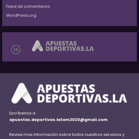
Feed de comentarios
WordPress.org
Escríbenos a
apuestas.deportivas.latam2020@gmail.com
Revise mas información sobre todos nuestros servicios y