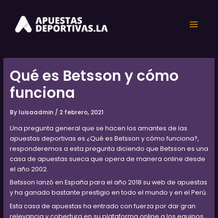
Skip
Post
Main
to
navigation
content
Menu
Qué es Betsson y cómo
funciona
By
luisaadmin
/
2 febrero, 2021
Una pregunta general que se hacen los amantes de las
apuestas deportivas es ¿Qué es Betsson y cómo funciona?,
responderemos a esta pregunta diciendo que Betsson es una
casa de apuestas sueca que opera de manera online desde
el año 2002.
Betsson lanzó en España para el año 2018 su web de apuestas
y ha ganado bastante prestigio en todo el mundo y en el Perú.
Esta casa de apuestas ha entrado con fuerza por dar gran
relevancia y cobertura en su plataforma online a los equipos,