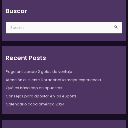
Buscar
S
e
a
r
c
h
Recent Posts
f
o
Pago anticipado 2 goles de ventaja
r
:
Atención al cliente Doradobet la mejor experiencia.
Qué es hándicap en apuestas.
Consejos para apostar en los eSports
Calendario copa américa 2024