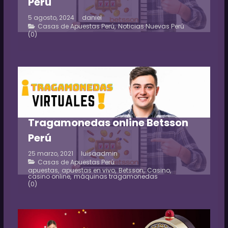
Perú
5 agosto, 2024
daniel
Casas de Apuestas Perú
,
Noticias Nuevas Perú
(0)
Tragamonedas online Betsson
Perú
25 marzo, 2021
luisaadmin
Casas de Apuestas Perú
apuestas
,
apuestas en vivo
,
Betsson
,
Casino
,
casino online
,
máquinas tragamonedas
(0)