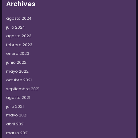
Archives
agosto 2024
julio 2024
agosto 2023
febrero 2023
enero 2023
junio 2022
mayo 2022
octubre 2021
septiembre 2021
agosto 2021
julio 2021
mayo 2021
abril 2021
marzo 2021