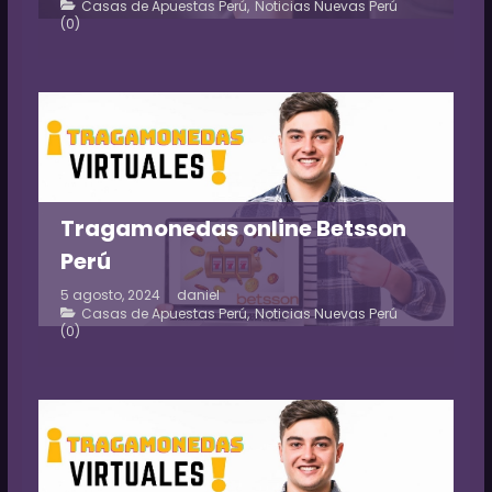
Casas de Apuestas Perú
,
Noticias Nuevas Perú
(0)
Tragamonedas online Betsson
Perú
5 agosto, 2024
daniel
Casas de Apuestas Perú
,
Noticias Nuevas Perú
(0)