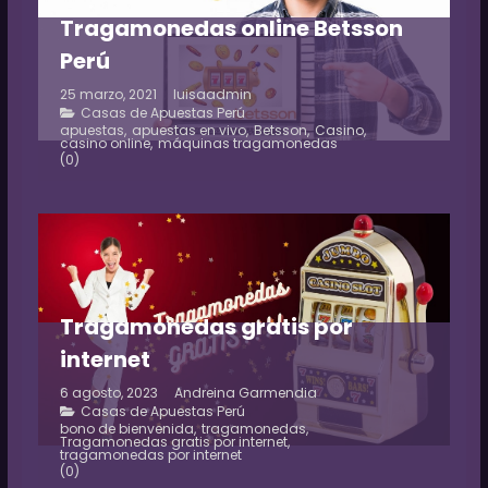
Tragamonedas online Betsson
Perú
25 marzo, 2021
luisaadmin
Casas de Apuestas Perú
apuestas
,
apuestas en vivo
,
Betsson
,
Casino
,
casino online
,
máquinas tragamonedas
(0)
Tragamonedas gratis por
internet
6 agosto, 2023
Andreina Garmendia
Casas de Apuestas Perú
bono de bienvenida
,
tragamonedas
,
Tragamonedas gratis por internet
,
tragamonedas por internet
(0)