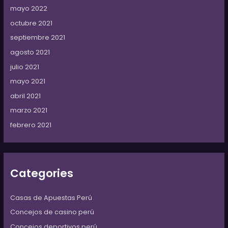
mayo 2022
octubre 2021
septiembre 2021
agosto 2021
julio 2021
mayo 2021
abril 2021
marzo 2021
febrero 2021
Categories
Casas de Apuestas Perú
Concejos de casino perú
Concejos deportivos perú