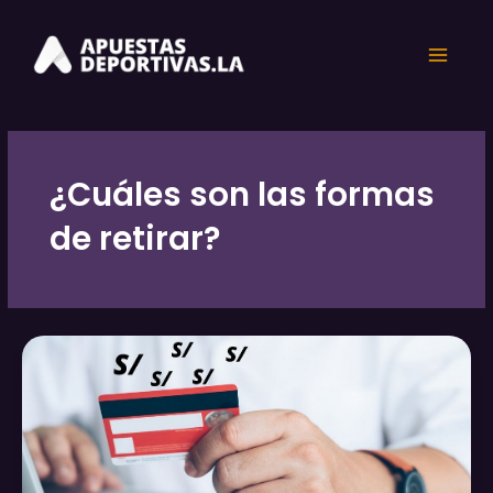
Skip
Main
to
content
Menu
¿Cuáles son las formas
de retirar?