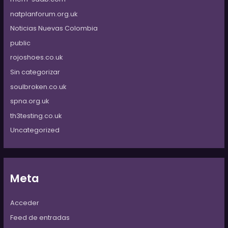
natplanforum.org.uk
Noticias Nuevas Colombia
public
rojoshoes.co.uk
Sin categorizar
soulbroken.co.uk
spna.org.uk
th3testing.co.uk
Uncategorized
Meta
Acceder
Feed de entradas