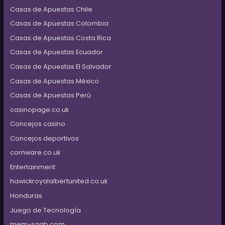
Casas de Apuestas Chile
Casas de Apuestas Colombia
Casas de Apuestas Costa Rica
Casas de Apuestas Ecuador
Casas de Apuestas El Salvador
Casas de Apuestas México
Casas de Apuestas Perú
casinopage.co.uk
Concejos casino
Concejos deportivos
cornware.co.uk
Entertainment
hawickroyalalbertunited.co.uk
Honduras
Juego de Tecnología
mem-saab.com