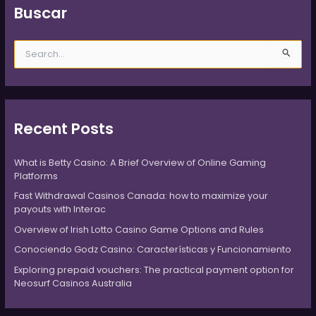
Buscar
B
u
s
c
a
r
Recent Posts
p
o
What is Betty Casino: A Brief Overview of Online Gaming
r
Platforms
:
Fast Withdrawal Casinos Canada: how to maximize your
payouts with Interac
Overview of Irish Lotto Casino Game Options and Rules
Conociendo Godz Casino: Características y Funcionamiento
Exploring prepaid vouchers: The practical payment option for
Neosurf Casinos Australia