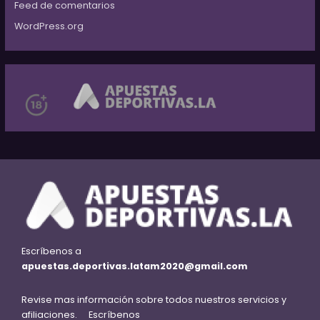
Feed de comentarios
WordPress.org
Escríbenos a
apuestas.deportivas.latam2020@gmail.com
Revise mas información sobre todos nuestros servicios y
afiliaciones. Escríbenos