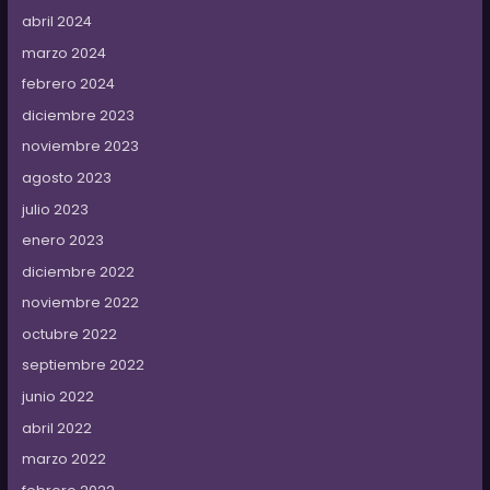
abril 2024
marzo 2024
febrero 2024
diciembre 2023
noviembre 2023
agosto 2023
julio 2023
enero 2023
diciembre 2022
noviembre 2022
octubre 2022
septiembre 2022
junio 2022
abril 2022
marzo 2022