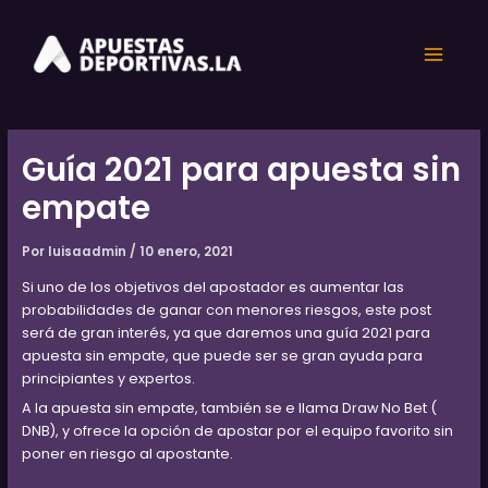
Ir
Post
Main
al
navigation
contenido
Menu
Guía 2021 para apuesta sin
empate
Por
luisaadmin
/
10 enero, 2021
Si uno de los objetivos del apostador es aumentar las
probabilidades de ganar con menores riesgos, este post
será de gran interés, ya que daremos una guía 2021 para
apuesta sin empate, que puede ser se gran ayuda para
principiantes y expertos.
A la apuesta sin empate, también se e llama Draw No Bet (
DNB), y ofrece la opción de apostar por el equipo favorito sin
poner en riesgo al apostante.