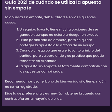
Guía 2021 de cuándo se utiliza la apuesta
sin empate
La apuesta sin empate, debe utilizarse en los siguientes
casos:
Un equipo favorito tiene mucha opciones de ser
ganador, aunque no quiere arriesgar en exceso.
Existe posibilidad de empate, pero se quiere
proteger la apuesta a la victoria de un equipo.
Cuando un equipo que era el favorito al inicio del
partido, pero va perdiendo y se predice que puede
remontar en el partido.
La apuesta sin empate es totalmente compatible con
las apuestas combinadas.
Recomendamos usar el
bono de bienvenida
si lo tiene, si aún
no se ha registrado.
Elige la de preferencia y es muy fácil obtener la cuenta con
contraseña en la mayoría de ellas.