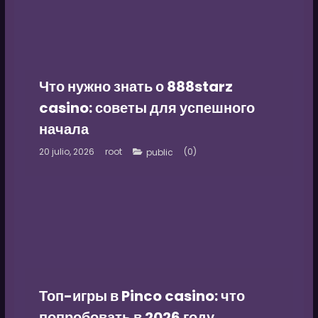
Что нужно знать о 888starz
casino: советы для успешного
начала
20 julio, 2026
root
(0)
public
Топ-игры в Pinco casino: что
попробовать в 2026 году