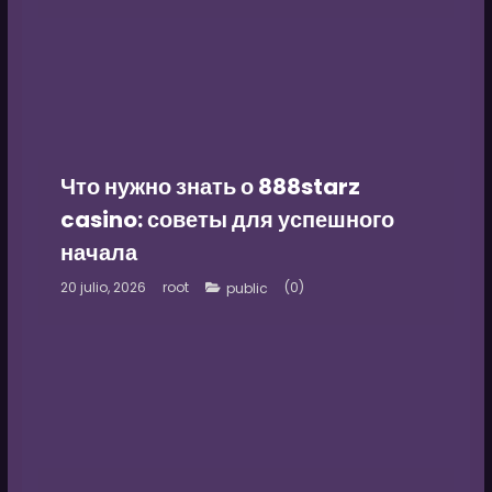
Что нужно знать о 888starz
casino: советы для успешного
начала
20 julio, 2026
root
(0)
public