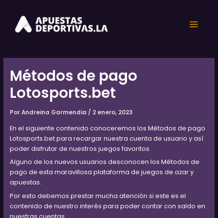
Ir
Post
Main
al
navigation
contenido
Menu
Métodos de pago
Lotosports.bet
Por
Andreina Garmendia
/
2 enero, 2023
En el siguiente contenido conoceremos los Métodos de pago
Lotosports.bet para recargar nuestra cuenta de usuario y así
poder disfrutar de nuestros juegos favoritos.
Alguno de los nuevos usuarios desconocen los Métodos de
pago de esta maravillosa plataforma de juegos de azar y
apuestas.
Por esto debemos prestar mucha atención si este es el
contenido de nuestro interés para poder contar con saldo en
nuestras cuentas.