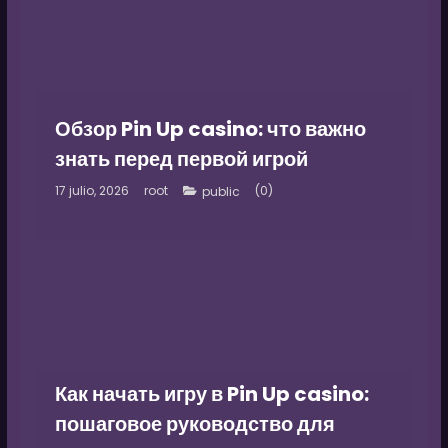
Обзор Pin Up casino: что важно
знать перед первой игрой
17 julio, 2026
root
(0)
public
Как начать игру в Pin Up casino:
пошаговое руководство для