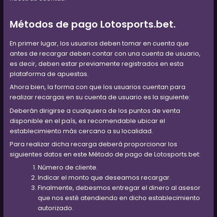
Métodos de pago Lotosports.bet.
En primer lugar, los usuarios deben tomar en cuenta que
antes de recargar deben contar con una cuenta de usuario,
es decir, deben estar previamente registrados en esta
plataforma de apuestas.
Ahora bien, la forma con que los usuarios cuentan para
realizar recargas en su cuenta de usuario es la siguiente:
Deberán dirigirse a cualquiera de los puntos de venta
disponible en el país, es recomendable ubicar el
establecimiento más cercano a su localidad.
Para realizar dicha recarga deberá proporcionar los
siguientes datos en este Método de pago de Lotosports.bet:
Número de cliente.
Indicar el monto que deseamos recargar.
Finalmente, debesmos entregar el dinero al asesor
que nos esté atendiendo en dicho establecimiento
autorizado.