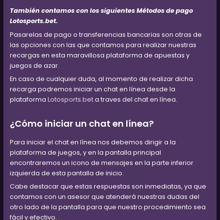
También contamos con los siguientes Métodos de pago
Lotosports.bet.
Pasarelas de pago o transferencias bancarias son otras de
las opciones con las que contamos para realizar nuestras
recargas en esta maravillosa plataforma de apuestas y
juegos de azar.
En caso de cualquier duda, al momento de realizar dicha
recarga podremos iniciar un chat en línea desde la
plataforma
Lotosports.bet
a traves del chat en línea.
¿Cómo iniciar un chat en línea?
Para iniciar el chat en línea nos debemos dirigir a la
plataforma de juegos, y en la pantalla principal
encontraremos un icono de mensajes en la parte inferior
izquierda de esta pantalla de inicio.
Cabe destacar que estas respuestas son inmediatas, ya que
contamos con un asesor que atenderá nuestras dudas del
otro lado de la pantalla para que nuestro procedimiento sea
fácil y efectivo.