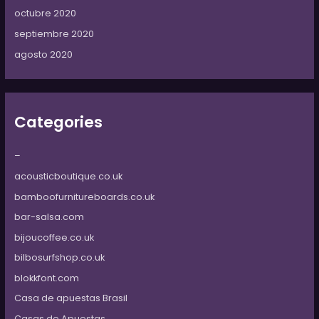
octubre 2020
septiembre 2020
agosto 2020
Categories
–
acousticboutique.co.uk
bamboofurnitureboards.co.uk
bar-salsa.com
bijoucoffee.co.uk
bilbosurfshop.co.uk
blokkfont.com
Casa de apuestas Brasil
Casas de Apuestas