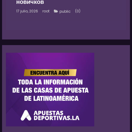
новичков
17 julio, 2026
root
(0)
public