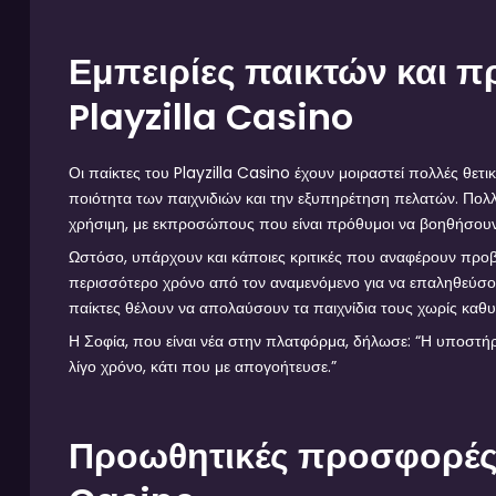
Εμπειρίες παικτών και πρ
Playzilla Casino
Οι παίκτες του Playzilla Casino έχουν μοιραστεί πολλές θετικ
ποιότητα των παιχνιδιών και την εξυπηρέτηση πελατών. Πολλ
χρήσιμη, με εκπροσώπους που είναι πρόθυμοι να βοηθήσουν
Ωστόσο, υπάρχουν και κάποιες κριτικές που αναφέρουν προβλ
περισσότερο χρόνο από τον αναμενόμενο για να επαληθεύσουν 
παίκτες θέλουν να απολαύσουν τα παιχνίδια τους χωρίς καθυ
Η Σοφία, που είναι νέα στην πλατφόρμα, δήλωσε: “Η υποστήρι
λίγο χρόνο, κάτι που με απογοήτευσε.”
Προωθητικές προσφορές 