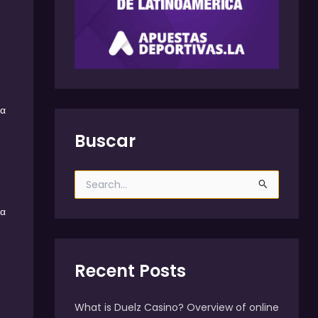
τα
Buscar
B
u
να
s
c
a
r
Recent Posts
p
o
r
What is Duelz Casino? Overview of online
: