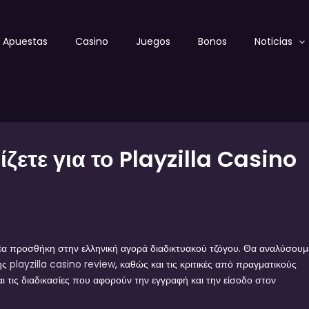
 Apuestas
Casino
Juegos
Bonos
Noticias
ετε για το Playzilla Casino
νέα προσθήκη στην ελληνική αγορά διαδικτυακού τζόγου. Θα αναλύσουμ
ης
playzilla casino review
, καθώς και τις κριτικές από πραγματικούς
και τις διαδικασίες που αφορούν την εγγραφή και την είσοδο στον