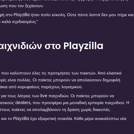
ωση που τον ξεχάσουν.
αφή στο Playzilla ήταν πολύ εύκολη. Ούτε πέντε λεπτά δεν μου πήρε και
 καλά σχεδιασμένη.”
αιχνιδιών στο Playzilla
ών που καλύπτουν όλες τις προτιμήσεις των παικτών. Από κλασικά
πιλογές είναι πολλές. Οι παίκτες μπορούν να απολαύσουν δημοφιλή
υτάκια από κορυφαίους παρόχους λογισμικού.
 για τους λάτρεις των live παιχνιδιών. Οι παίκτες μπορούν να
τικούς dealers, που προσφέρει μια μοναδική εμπειρία παιχνιδιού. Η
ι στους παίκτες να απολαμβάνουν τη δράση χωρίς διακοπές.
και το Playzilla έχει εξαιρετική ποικιλία. Κάθε μέρα ανακαλύπτω νέα