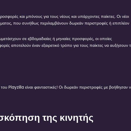
ροσφορές και μπόνους για τους νέους και υπάρχοντες παίκτες. Οι νέοι
ατος, που συνήθως περιλαμβάνουν δωρεάν περιστροφές ή επιπλέον
μμετάσχουν σε εβδομαδιαίες ή μηνιαίες προσφορές, οι οποίες
ρές αποτελούν έναν εξαιρετικό τρόπο για τους παίκτες να αυξήσουν 
 του Playzilla είναι φανταστικές! Οι δωρεάν περιστροφές με βοήθησαν 
ασκόπηση της κινητής