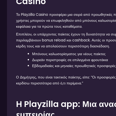
Casino
Το Playzilla Casino προσφέρει μια σειρά από προωθητικές π
χρήστες μπορούν να επωφεληθούν από μπόνους καλωσορίσμ
κεφάλαια για τα πρώτα τους καταθέματα.
Επιπλέον, οι υπάρχοντες παίκτες έχουν τη δυνατότητα να συ
περιλαμβάνουν bonus reload και cashback. Αυτές οι προσφο
κέρδη τους και να απολαύσουν περισσότερη διασκέδαση.
Μπόνους καλωσορίσματος για νέους παίκτες
Δωρεάν περιστροφές σε επιλεγμένα φρουτάκια
Εβδομαδιαίες και μηνιαίες προωθητικές προσφορές
Ο Δημήτρης, που είναι τακτικός παίκτης, είπε: “Οι προσφορές
κερδίσω περισσότερα από ό,τι περίμενα.”
Η Playzilla app: Μια αν
εμπειρίας