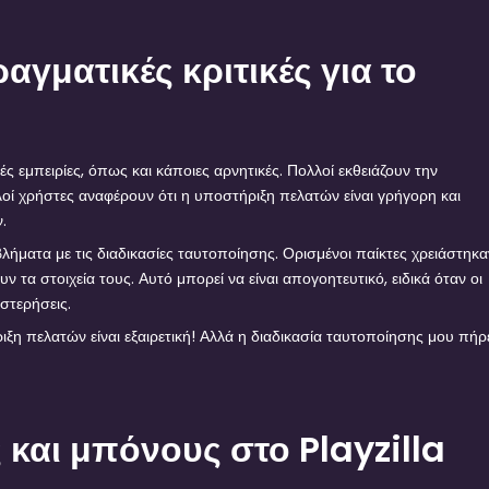
αγματικές κριτικές για το
ές εμπειρίες, όπως και κάποιες αρνητικές. Πολλοί εκθειάζουν την
οί χρήστες αναφέρουν ότι η υποστήριξη πελατών είναι γρήγορη και
.
ήματα με τις διαδικασίες ταυτοποίησης. Ορισμένοι παίκτες χρειάστηκα
τα στοιχεία τους. Αυτό μπορεί να είναι απογοητευτικό, ειδικά όταν οι
στερήσεις.
ξη πελατών είναι εξαιρετική! Αλλά η διαδικασία ταυτοποίησης μου πήρ
και μπόνους στο Playzilla