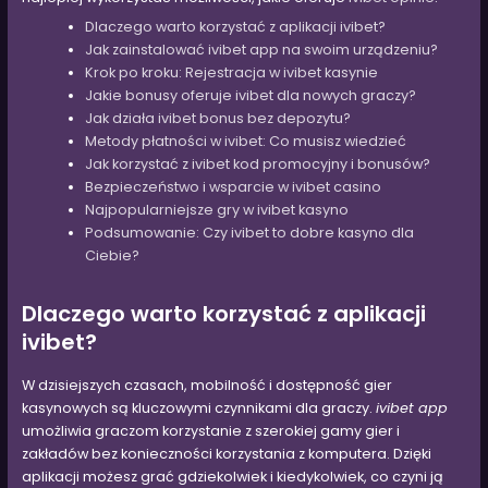
Dlaczego warto korzystać z aplikacji ivibet?
Jak zainstalować ivibet app na swoim urządzeniu?
Krok po kroku: Rejestracja w ivibet kasynie
Jakie bonusy oferuje ivibet dla nowych graczy?
Jak działa ivibet bonus bez depozytu?
Metody płatności w ivibet: Co musisz wiedzieć
Jak korzystać z ivibet kod promocyjny i bonusów?
Bezpieczeństwo i wsparcie w ivibet casino
Najpopularniejsze gry w ivibet kasyno
Podsumowanie: Czy ivibet to dobre kasyno dla
Ciebie?
Dlaczego warto korzystać z aplikacji
ivibet?
W dzisiejszych czasach, mobilność i dostępność gier
kasynowych są kluczowymi czynnikami dla graczy.
ivibet app
umożliwia graczom korzystanie z szerokiej gamy gier i
zakładów bez konieczności korzystania z komputera. Dzięki
aplikacji możesz grać gdziekolwiek i kiedykolwiek, co czyni ją