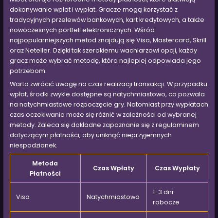
dokonywanie wpłat i wypłat. Gracze mogą korzystać z
tradycyjnych przelewów bankowych, kart kredytowych, a także
nowoczesnych portfeli elektronicznych. Wśród
najpopularniejszych metod znajdują się Visa, Mastercard, Skrill
oraz Neteller. Dzięki tak szerokiemu wachlarzowi opcji, każdy
gracz może wybrać metodę, która najlepiej odpowiada jego
potrzebom.
Warto zwrócić uwagę na czas realizacji transakcji. W przypadku
wpłat, środki zwykle dostępne są natychmiastowo, co pozwala
na natychmiastowe rozpoczęcie gry. Natomiast przy wypłatach
czas oczekiwania może się różnić w zależności od wybranej
metody. Zaleca się dokładne zapoznanie się z regulaminem
dotyczącym płatności, aby uniknąć nieprzyjemnych
niespodzianek.
Metoda
Czas Wpłaty
Czas Wypłaty
Płatności
1-3 dni
Visa
Natychmiastowo
robocze