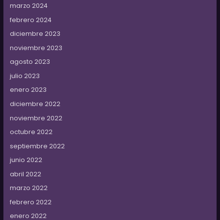
marzo 2024
febrero 2024
diciembre 2023
noviembre 2023
agosto 2023
julio 2023
enero 2023
diciembre 2022
noviembre 2022
octubre 2022
septiembre 2022
junio 2022
abril 2022
marzo 2022
febrero 2022
enero 2022