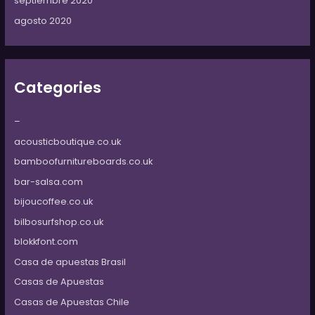
septiembre 2020
agosto 2020
Categories
–
acousticboutique.co.uk
bamboofurnitureboards.co.uk
bar-salsa.com
bijoucoffee.co.uk
bilbosurfshop.co.uk
blokkfont.com
Casa de apuestas Brasil
Casas de Apuestas
Casas de Apuestas Chile