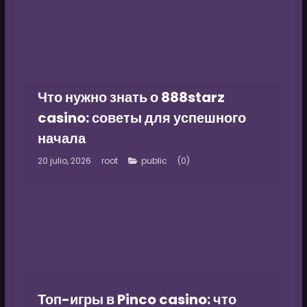
Что нужно знать о 888starz
casino: советы для успешного
начала
20 julio, 2026
root
(0)
public
Топ-игры в Pinco casino: что