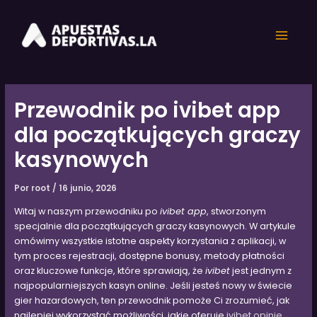
Ir
Post
Main
al
navigation
contenido
Menu
Przewodnik po ivibet app
dla początkujących graczy
kasynowych
Por
root
/
16 junio, 2026
Witaj w naszym przewodniku po
ivibet app
, stworzonym
specjalnie dla początkujących graczy kasynowych. W artykule
omówimy wszystkie istotne aspekty korzystania z aplikacji, w
tym proces rejestracji, dostępne bonusy, metody płatności
oraz kluczowe funkcje, które sprawiają, że
ivibet
jest jednym z
najpopularniejszych kasyn online. Jeśli jesteś nowy w świecie
gier hazardowych, ten przewodnik pomoże Ci zrozumieć, jak
najlepiej wykorzystać możliwości, jakie oferuje
ivibet opinie
.