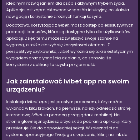
idealnym rozwiązaniem dla osób z aktywnym trybem życia.
Aplikacja jest zaprojektowana w sposób intuicyjny, co ułatwia
nawigację i korzystanie z różnych funkcji kasyna.
Dodatkowo, korzystając z
ivibet
, masz dostęp do ekskluzywnych
promocji i bonusów, które są dostępne tylko dla użytkowników
aplikacji. Dzięki temu możesz zwiększyć swoje szanse na
wygraną, a także cieszyć się korzystnymi ofertami. Z
perspektywy użytkownika,
ivibet
wyróżnia się także estetycznym
wyglądem oraz płynnością działania, co sprawia, że
korzystanie z aplikacji to czysta przyjemność.
Jak zainstalować ivibet app na swoim
urządzeniu?
Instalacja
ivibet app
jest prostym procesem, który można
wykonać w kilku krokach. Po pierwsze, należy odwiedzić stronę
internetową
ivibet
za pomocą przeglądarki mobilnej. Na
stronie głównej znajdziesz przycisk do pobrania aplikacji, który
przekieruje Cię do odpowiedniej sekcji. W zależności od
systemu operacyjnego Twojego urządzenia, kliknij na link do