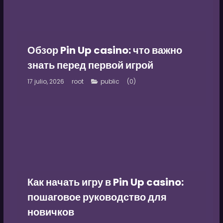
Обзор Pin Up casino: что важно
знать перед первой игрой
17 julio, 2026
root
(0)
public
Как начать игру в Pin Up casino:
пошаговое руководство для
новичков