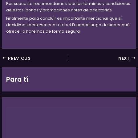
Por supuesto recomendamos leer los términos y condiciones
de estos bonos y promociones antes de aceptarlos.
Finalmente para concluir es importante mencionar que si
decidimos pertenecer a
Latribet
Ecuador luego de saber qué
ofrece, lo haremos de forma segura.
PREVIOUS
NEXT
Para tí