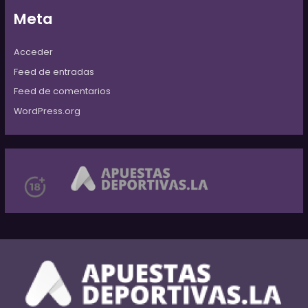
Meta
Acceder
Feed de entradas
Feed de comentarios
WordPress.org