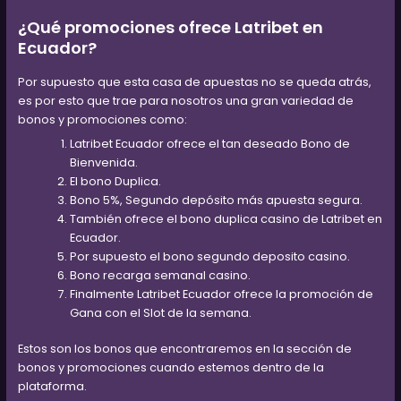
¿Qué promociones ofrece Latribet en
Ecuador?
Por supuesto que esta casa de apuestas no se queda atrás,
es por esto que trae para nosotros una gran variedad de
bonos y promociones como:
Latribet Ecuador ofrece el tan deseado Bono de
Bienvenida.
El bono Duplica.
Bono 5%, Segundo depósito más apuesta segura.
También ofrece el bono duplica casino de Latribet en
Ecuador.
Por supuesto el bono segundo deposito casino.
Bono recarga semanal casino.
Finalmente Latribet Ecuador ofrece la promoción de
Gana con el Slot de la semana.
Estos son los bonos que encontraremos en la sección de
bonos y promociones cuando estemos dentro de la
plataforma.