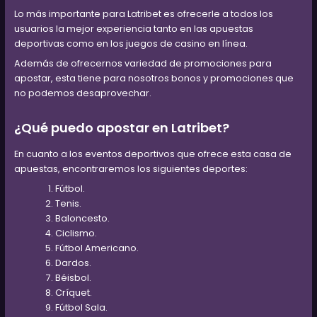
Lo más importante para Latribet es ofrecerle a todos los
usuarios la mejor experiencia tanto en las apuestas
deportivas como en los juegos de casino en línea.
Además de ofrecernos variedad de promociones para
apostar, esta tiene para nosotros bonos y promociones que
no podemos desaprovechar.
¿Qué puedo apostar en Latribet?
En cuanto a los eventos deportivos que ofrece esta casa de
apuestas, encontraremos los siguientes deportes:
Fútbol.
Tenis.
Baloncesto.
Ciclismo.
Fútbol Americano.
Dardos.
Béisbol.
Críquet.
Fútbol Sala.