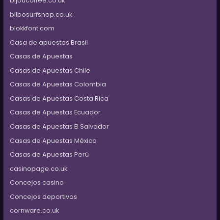
bijoucoffee.co.uk
bilbosurfshop.co.uk
blokkfont.com
Casa de apuestas Brasil
Casas de Apuestas
Casas de Apuestas Chile
Casas de Apuestas Colombia
Casas de Apuestas Costa Rica
Casas de Apuestas Ecuador
Casas de Apuestas El Salvador
Casas de Apuestas México
Casas de Apuestas Perú
casinopage.co.uk
Concejos casino
Concejos deportivos
cornware.co.uk