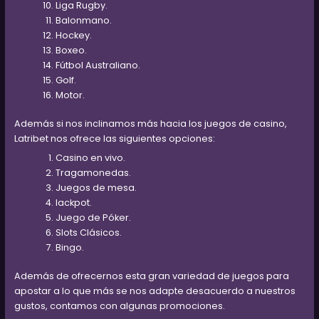
Liga Rugby.
Balonmano.
Hockey.
Boxeo.
Fútbol Australiano.
Golf.
Motor.
Además si nos inclinamos más hacia los juegos de casino,
Latribet nos ofrece las siguientes opciones:
Casino en vivo.
Tragamonedas.
Juegos de mesa.
lackpot.
Juego de Póker.
Slots Clásicos.
Bingo.
Además de ofrecernos esta gran variedad de juegos para
apostar a lo que más se nos adapte desacuerdo a nuestros
gustos, contamos con algunas promociones.