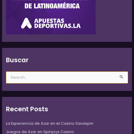
Buscar
B
u
s
c
a
r
Recent Posts
p
o
La Experiencia de Azar en el Casino Savaspin
r
:
Juegos de Azar en Spinjoys Casino