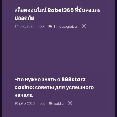
สล็อตออนไลน์ Babet365 ที่มั่นคงและ
ปลอดภัย
27 julio, 2026
root
(0)
Sin categorizar
Что нужно знать о 888starz
casino: советы для успешного
начала
20 julio, 2026
root
(0)
public