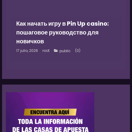
Как начать игру в Pin Up casino:
пошаговое руководство для
новичков
17 julio, 2026
root
(0)
public