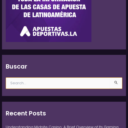
Buscar
B
u
s
c
a
r
Recent Posts
p
o
Understanding Midnite Casino: A Brief Overview of Its Gaming