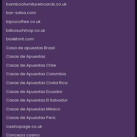
bamboofurnitureboards.co.uk
bar-salsa.com
bijoucoffee.co.uk
bilbosurfshop.co.uk
blokkfont.com
Casa de apuestas Brasil
Casas de Apuestas
Casas de Apuestas Chile
Casas de Apuestas Colombia
Casas de Apuestas Costa Rica
Casas de Apuestas Ecuador
Casas de Apuestas El Salvador
Casas de Apuestas México
Casas de Apuestas Perú
casinopage.co.uk
Concejos casino