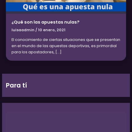
¿Qué son las apuestas nulas?
luisaadmin
/
10 enero, 2021
El conocimiento de ciertas situaciones que se presentan
en el mundo de las apuestas deportivas, es primordial
para los apostadores, […]
Para tí