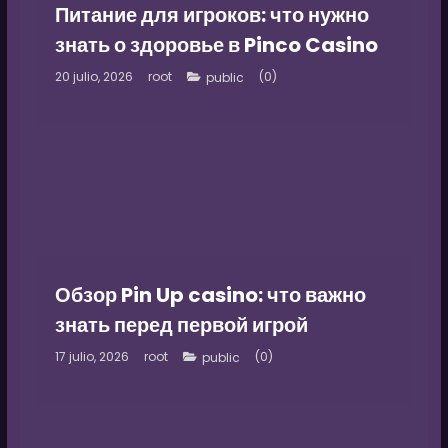
Питание для игроков: что нужно
знать о здоровье в Pinco Casino
20 julio, 2026
root
(0)
public
Обзор Pin Up casino: что важно
знать перед первой игрой
17 julio, 2026
root
(0)
public