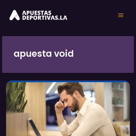
Ir
Main
al
contenido
Menu
apuesta void