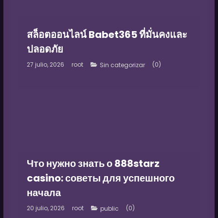
สล็อตออนไลน์ Babet365 ที่มั่นคงและ
ปลอดภัย
27 julio, 2026
root
(0)
Sin categorizar
Что нужно знать о 888starz
casino: советы для успешного
начала
20 julio, 2026
root
(0)
public