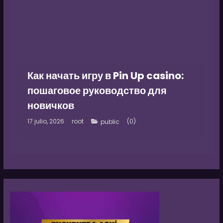
Как начать игру в Pin Up casino:
пошаговое руководство для
новичков
17 julio, 2026
root
(0)
public