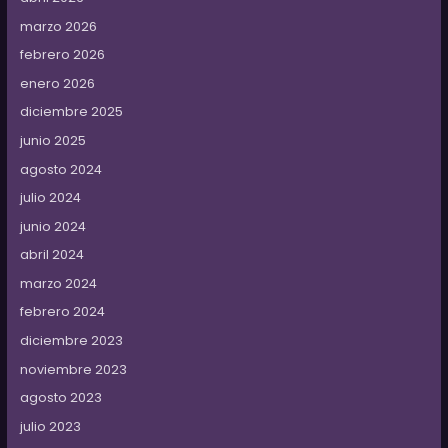
marzo 2026
febrero 2026
enero 2026
diciembre 2025
junio 2025
agosto 2024
julio 2024
junio 2024
abril 2024
marzo 2024
febrero 2024
diciembre 2023
noviembre 2023
agosto 2023
julio 2023