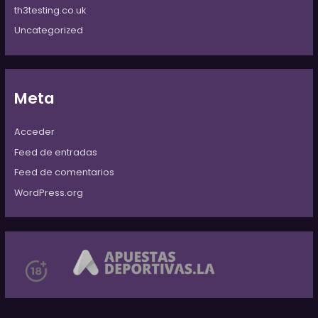
th3testing.co.uk
Uncategorized
Meta
Acceder
Feed de entradas
Feed de comentarios
WordPress.org