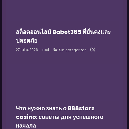
สล็อตออนไลน์ Babet365 ที่มั่นคงและ
ปลอดภัย
27 julio, 2026
root
(0)
Sin categorizar
Что нужно знать о 888starz
casino: советы для успешного
начала