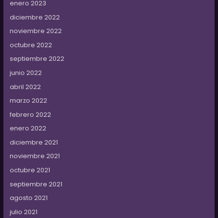
enero 2023
diciembre 2022
noviembre 2022
octubre 2022
septiembre 2022
junio 2022
abril 2022
marzo 2022
febrero 2022
enero 2022
diciembre 2021
noviembre 2021
octubre 2021
septiembre 2021
agosto 2021
julio 2021