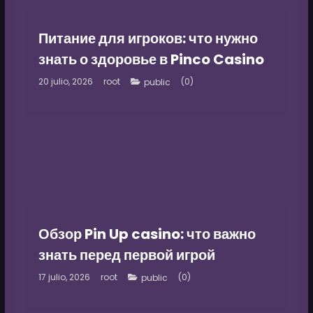
Питание для игроков: что нужно
знать о здоровье в Pinco Casino
20 julio, 2026
root
(0)
public
Обзор Pin Up casino: что важно
знать перед первой игрой
17 julio, 2026
root
(0)
public