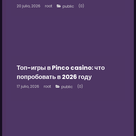
20 julio, 2026
root
(0)
public
Топ-игры в Pinco casino: что
попробовать в 2026 году
17 julio, 2026
root
(0)
public