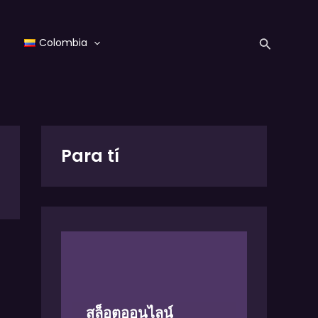
Buscar
Colombia
Para tí
สล็อตออนไลน์