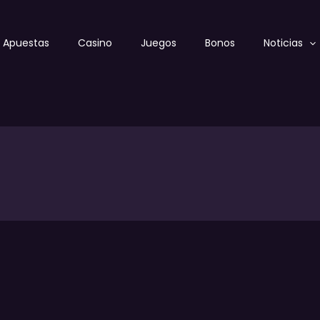
 Apuestas
Casino
Juegos
Bonos
Noticias