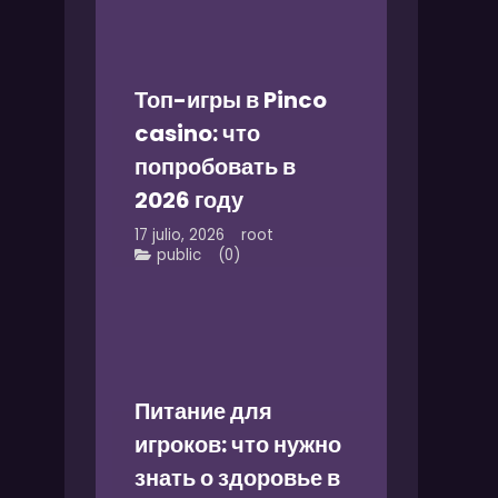
Топ-игры в Pinco
casino: что
попробовать в
2026 году
17 julio, 2026
root
public
(0)
Питание для
игроков: что нужно
знать о здоровье в