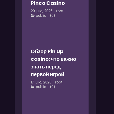
Pinco Casino
20 julio, 2026
root
public
(0)
Обзор Pin Up
casino: что важно
знать перед
первой игрой
17 julio, 2026
root
public
(0)