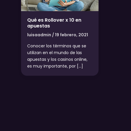
Qué es Rollover x 10 en
apuestas
luisaadmin
/
19 febrero, 2021
Conocer los términos que se
utilizan en el mundo de las
apuestas y los casinos online,
es muy importante, por […]