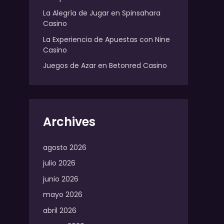
La Alegría de Jugar en Spinsahara
Casino
La Experiencia de Apuestas con Nine
Casino
Juegos de Azar en Betonred Casino
Archives
agosto 2026
julio 2026
junio 2026
mayo 2026
abril 2026