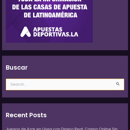
Buscar
B
u
s
c
a
r
Recent Posts
p
o
Juegos de Azar en Línea con Dinero Real: Casino Online Sin