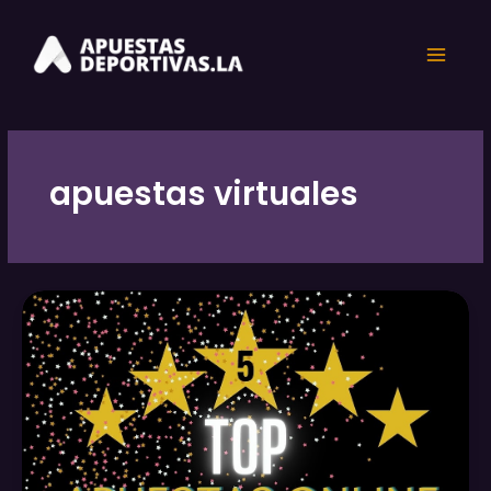
Ir
Main
al
contenido
Menu
apuestas virtuales