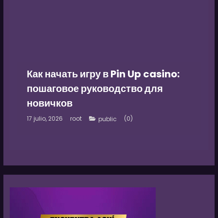
Как начать игру в Pin Up casino:
пошаговое руководство для
новичков
17 julio, 2026
root
(0)
public