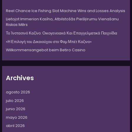
p
o
Reel Chance Ice Fishing Slot Machine Wins and Losses Analysis
r
:
Lietojot Immerion Kasīno, Atbilstošās Piešķirumu Vienašanu
Riskas Mērs
Το Ίνστασινό Καζίνο: Οικογενειακά Και Επαγγελματικά Παιχνίδια
«Η Επιλογή του Δικαιούχου στο Φαμ Μπέτ Καζινο»
Willkommensangebot beim Betiro Casino
Archives
agosto 2026
julio 2026
junio 2026
mayo 2026
abril 2026