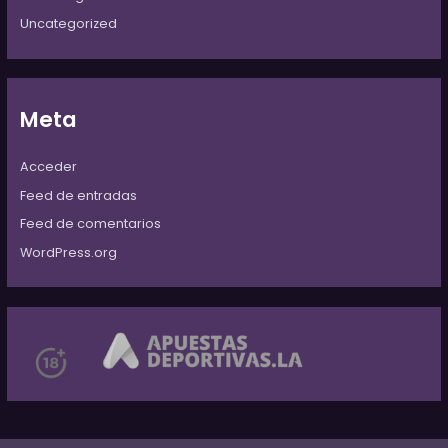
Uncategorized
Meta
Acceder
Feed de entradas
Feed de comentarios
WordPress.org