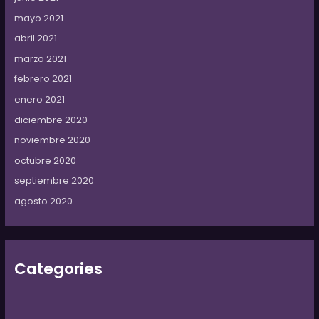
mayo 2021
abril 2021
marzo 2021
febrero 2021
enero 2021
diciembre 2020
noviembre 2020
octubre 2020
septiembre 2020
agosto 2020
Categories
–