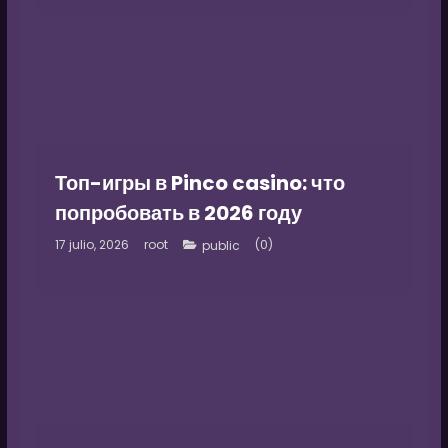
Топ-игры в Pinco casino: что
попробовать в 2026 году
17 julio, 2026
root
(0)
public