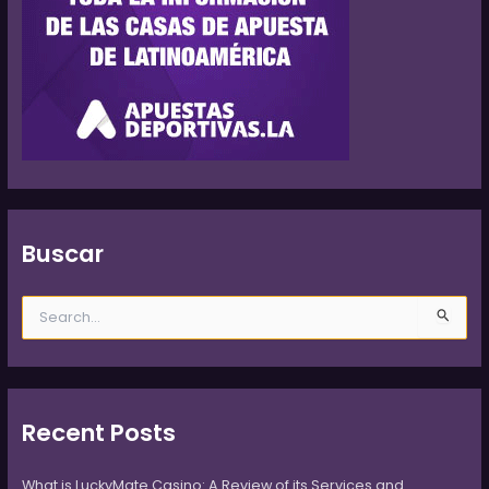
Buscar
B
u
s
c
a
r
Recent Posts
p
o
What is LuckyMate Casino: A Review of its Services and