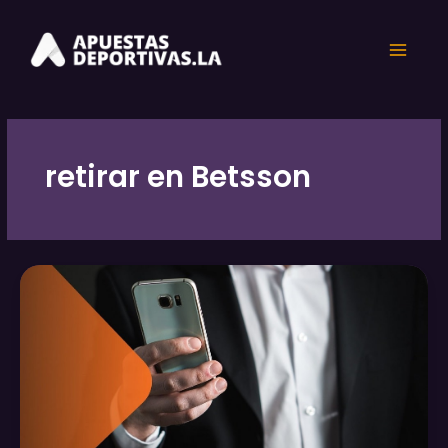
Ir
Main
al
contenido
Menu
retirar en Betsson