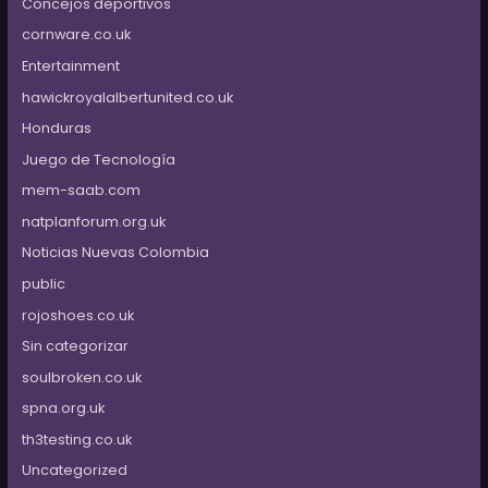
Concejos deportivos
cornware.co.uk
Entertainment
hawickroyalalbertunited.co.uk
Honduras
Juego de Tecnología
mem-saab.com
natplanforum.org.uk
Noticias Nuevas Colombia
public
rojoshoes.co.uk
Sin categorizar
soulbroken.co.uk
spna.org.uk
th3testing.co.uk
Uncategorized