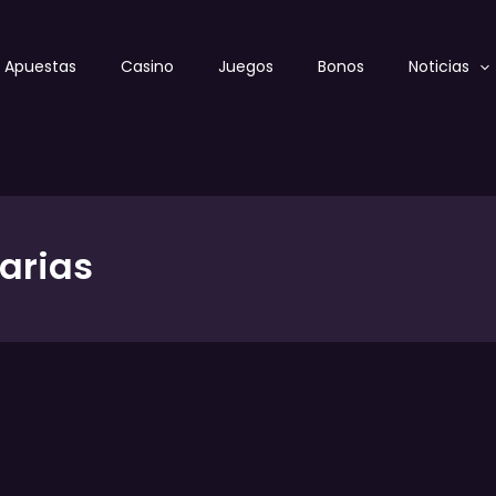
 Apuestas
Casino
Juegos
Bonos
Noticias
arias