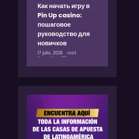
Как начать игру в
Pin Up casino:
пошаговое
руководство для
новичков
17 julio, 2026
root
public
(0)