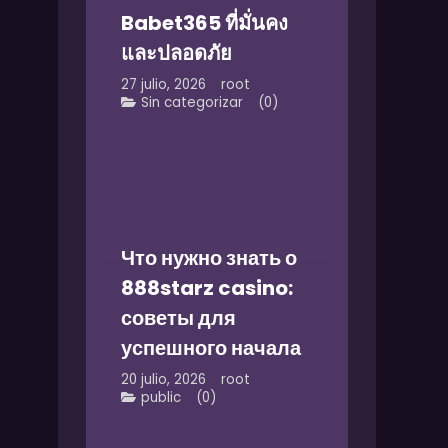
Babet365 ที่มั่นคง
และปลอดภัย
27 julio, 2026
root
Sin categorizar
(0)
Что нужно знать о
888starz casino:
советы для
успешного начала
20 julio, 2026
root
public
(0)