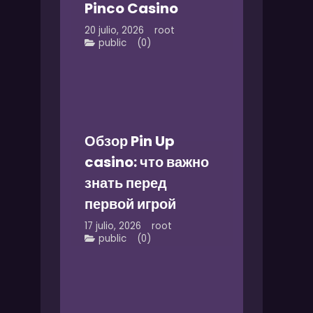
Pinco Casino
20 julio, 2026
root
public
(0)
Обзор Pin Up
casino: что важно
знать перед
первой игрой
17 julio, 2026
root
public
(0)