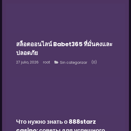
สล็อตออนไลน์ Babet365 ที่มั่นคงและ
ปลอดภัย
27 julio, 2026
root
(0)
Sin categorizar
Что нужно знать о 888starz
casino: советы для успешного