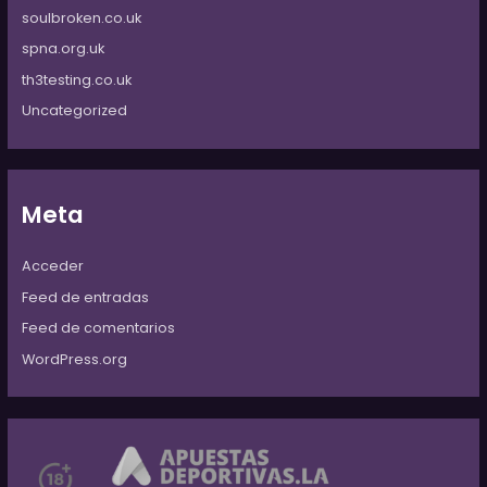
soulbroken.co.uk
spna.org.uk
th3testing.co.uk
Uncategorized
Meta
Acceder
Feed de entradas
Feed de comentarios
WordPress.org