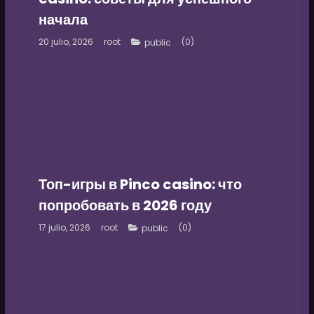
начала
20 julio, 2026
root
(0)
public
Топ-игры в Pinco casino: что
попробовать в 2026 году
17 julio, 2026
root
(0)
public