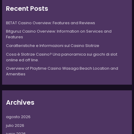
a
r
Recent Posts
p
o
BETAT Casino Overview: Features and Reviews
r
:
Bitguruz Casino Overview: Information on Services and
Features
Caratteristiche e Informazioni sul Casino Slotrize
Cosa è Slotrize Casino? Una panoramica sui giochi di slot
online ed off line.
Overview of Playtime Casino Wasaga Beach Location and
Amenities
Archives
agosto 2026
julio 2026
junio 2026