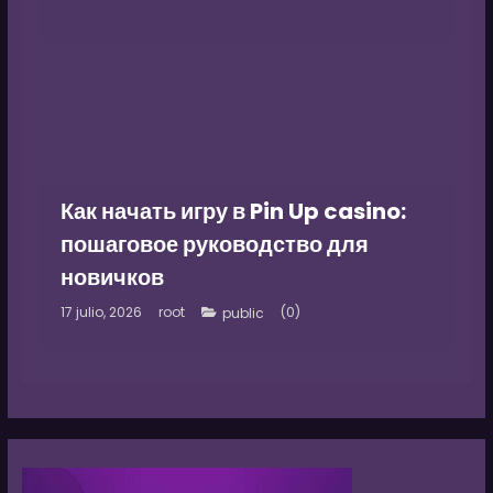
Как начать игру в Pin Up casino:
пошаговое руководство для
новичков
17 julio, 2026
root
(0)
public