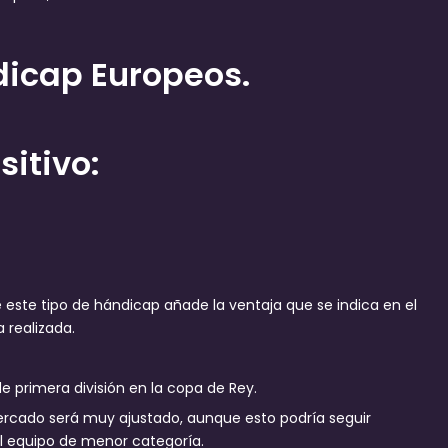
dicap Europeos.
itivo:
 este tipo de hándicap añade la ventaja que se indica en el
 realizada.
 primera división en la copa de Rey.
ercado será muy ajustado, aunque esto podría seguir
l equipo de menor categoría.