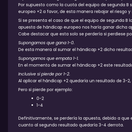
Por supuesto como la cuota del equipo de segunda B 
europeo +2 a favor, de esta manera rebajar el riesgo 
Si se presenta el caso de que el equipo de segunda B lo
apuesta de hándicap europeo nos haría ganar dicha ap
Cabe destacar que esta solo se perdería si perdiese p
Supongamos que gana 1-0.
De esta manera al sumar el hándicap +2 dicho resultado 
Supongamos que empata 1-1.
En el momento de sumar el hándicap +2 este resultado
Inclusive si pierde por 1-2.
Al aplicar el hándicap +2 quedaría un resultado de 3-2, 
Pero si pierde por ejemplo:
0-2
1-4
Definitivamente, se perdería la apuesta, debido a que 
cuanto al segundo resultado quedaría 3-4 derrota.