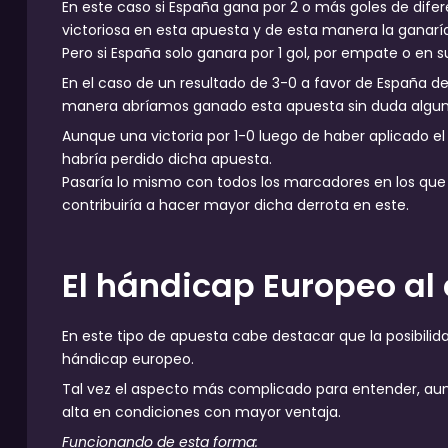
En este caso si España gana por 2 o más goles de dife
victoriosa en esta apuesta y de esta manera la ganar
Pero si España solo ganara por 1 gol, por empate o en 
En el caso de un resultado de 3-0 a favor de España dej
manera abríamos ganado esta apuesta sin duda algun
Aunque una victoria por 1-0 luego de haber aplicado e
habría perdido dicha apuesta.
Pasaría lo mismo con todos los marcadores en los que 
contribuiría a hacer mayor dicha derrota en este.
El hándicap Europeo al
En este tipo de apuesta cabe destacar que la posibilid
hándicap europeo.
Tal vez el aspecto más complicado para entender, aun
alta en condiciones con mayor ventaja.
Funcionando de esta forma: