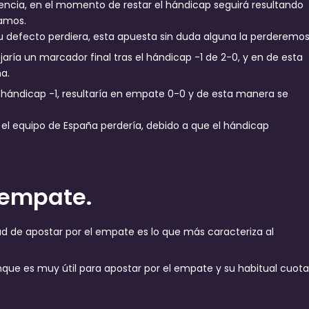
rencia, en el momento de restar el hándicap seguirá resultando
íamos.
su defecto perdiera, esta apuesta sin duda alguna la perderemos
aría un marcador final tras el hándicap -1 de 2-0, y en de esta
a.
l hándicap -1, resultaría en empate 0-0 y de esta manera se
el equipo de España perdería, debido a que el hándicap
 empate.
ad de apostar por el empate es lo que más caracteriza al
que es muy útil para apostar por el empate y su habitual cuota