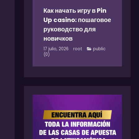
Как начать игру в Pin
Up casino: пошаговое
руководство для
новичков
17 julio, 2026
root
public
(0)