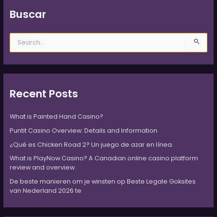
Buscar
B
u
s
c
a
r
Recent Posts
p
o
What is Painted Hand Casino?
r
:
Puntit Casino Overview: Details and Information
¿Qué es Chicken Road 2? Un juego de azar en línea.
What is PlayNow Casino? A Canadian online casino platform
review and overview.
De beste manieren om je winsten op Beste Legale Goksites
van Nederland 2026 te