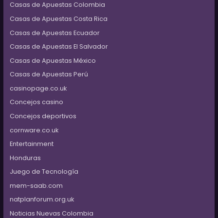
Casas de Apuestas Colombia
Casas de Apuestas Costa Rica
Casas de Apuestas Ecuador
Casas de Apuestas El Salvador
Casas de Apuestas México
Casas de Apuestas Perú
casinopage.co.uk
Concejos casino
Concejos deportivos
cornware.co.uk
Entertainment
Honduras
Juego de Tecnología
mem-saab.com
natplanforum.org.uk
Noticias Nuevas Colombia