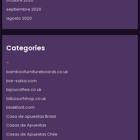
octubre 2020
septiembre 2020
agosto 2020
Categories
–
bamboofurnitureboards.co.uk
bar-salsa.com
bijoucoffee.co.uk
bilbosurfshop.co.uk
blokkfont.com
Casa de apuestas Brasil
Casas de Apuestas
Casas de Apuestas Chile