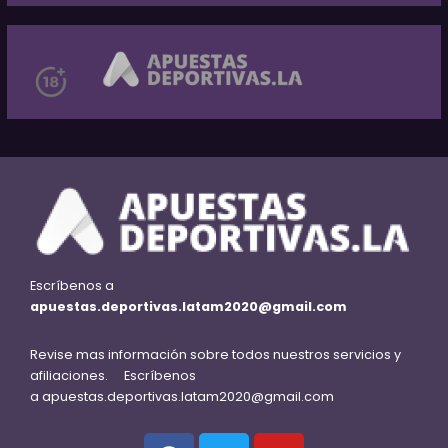
Escríbenos a
apuestas.deportivas.latam2020@gmail.com
Revise mas información sobre todos nuestros servicios y
afiliaciones. Escríbenos
a
apuestas.deportivas.latam2020@gmail.com
F
T
Y