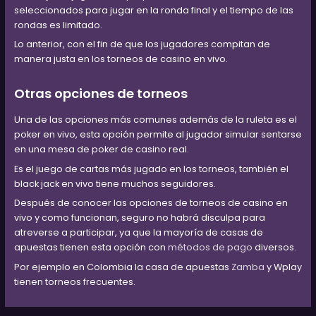
seleccionados para jugar en la ronda final y el tiempo de las
rondas es limitado.
Lo anterior, con el fin de que los jugadores compitan de
manera justa en los torneos de casino en vivo.
Otras opciones de torneos
Una de las opciones más comunes además de la ruleta es el
poker en vivo, esta opción permite al jugador simular sentarse
en una mesa de poker de casino real.
Es el juego de cartas más jugado en los torneos, también el
black jack en vivo tiene muchos seguidores.
Después de conocer las opciones de torneos de casino en
vivo y como funcionan, seguro no habrá disculpa para
atreverse a participar, ya que la mayoría de casas de
apuestas tienen esta opción con
métodos de pago
diversos.
Por ejemplo en Colombia la casa de apuestas
Zamba
y Wplay
tienen torneos frecuentes.