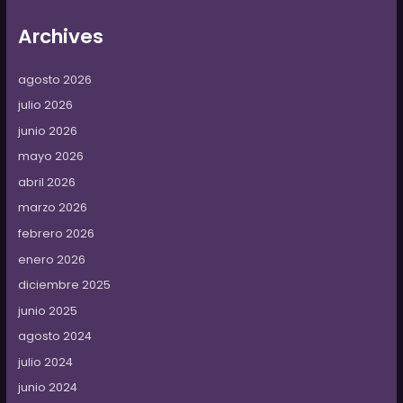
Archives
agosto 2026
julio 2026
junio 2026
mayo 2026
abril 2026
marzo 2026
febrero 2026
enero 2026
diciembre 2025
junio 2025
agosto 2024
julio 2024
junio 2024