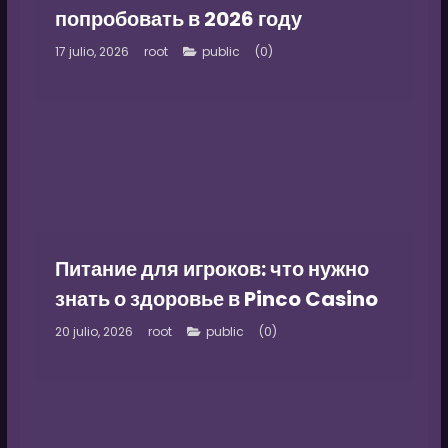
попробовать в 2026 году
17 julio, 2026
root
(0)
public
Питание для игроков: что нужно
знать о здоровье в Pinco Casino
20 julio, 2026
root
(0)
public