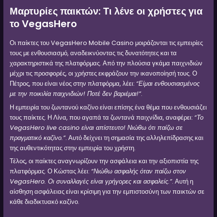
Μαρτυρίες παικτών: Τι λένε οι χρήστες για
το VegasHero
Οι παίκτες του VegasHero Mobile Casino μοιράζονται τις εμπειρίες
τους με ενθουσιασμό, αναδεικνύοντας τις δυνατότητες και τα
χαρακτηριστικά της πλατφόρμας. Από την πλούσια γκάμα παιχνιδιών
μέχρι τις προσφορές, οι χρήστες εκφράζουν την ικανοποίησή τους. Ο
Πέτρος, που είναι νέος στην πλατφόρμα, λέει:
“Είμαι ενθουσιασμένος
με την ποικιλία παιχνιδιών! Ποτέ δεν βαριέμαι!”
.
Η εμπειρία του ζωντανού καζίνο είναι επίσης ένα θέμα που ενθουσιάζει
τους παίκτες. Η Λίνα, που αγαπά τα ζωντανά παιχνίδια, αναφέρει:
“Το
VegasHero live casino είναι απίστευτο! Νιώθω ότι παίζω σε
πραγματικό καζίνο.”
. Αυτό δείχνει τη σημασία της αλληλεπίδρασης και
της αυθεντικότητας στην εμπειρία του χρήστη.
Τέλος, οι παίκτες αναγνωρίζουν την ασφάλεια και την αξιοπιστία της
πλατφόρμας. Ο Κώστας λέει:
“Νιώθω ασφαλής όταν παίζω στον
VegasHero. Οι συναλλαγές είναι γρήγορες και ασφαλείς.”
. Αυτή η
αίσθηση ασφάλειας είναι κρίσιμη για την εμπιστοσύνη των παικτών σε
κάθε διαδικτυακό καζίνο.