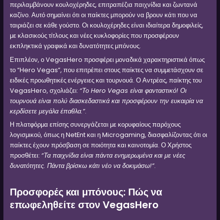
περιλαμβάνουν κουλοχέρηδες, επιτραπέζια παιχνίδια και ζωντανά
καζίνο. Αυτό σημαίνει ότι οι παίκτες μπορούν να βρουν κάτι που να
ταιριάζει σε κάθε γούστο. Οι κουλοχέρηδες είναι ιδιαίτερα δημοφιλείς,
με κλασικούς τίτλους και νέες κυκλοφορίες που προσφέρουν
εκπληκτικά γραφικά και δυνατότητες μπόνους.
Επιπλέον, ο VegasHero προσφέρει μοναδικά χαρακτηριστικά όπως
το “Hero Vegas”, που επιτρέπει στους παίκτες να συμμετάσχουν σε
ειδικές προωθητικές ενέργειες και τουρνουά. Ο Αντρέας, παίκτης του
VegasHero, σχολιάζει:
“Το Hero Vegas είναι φανταστικό! Οι
τουρνουά είναι πολύ διασκεδαστικά και προσφέρουν την ευκαιρία να
κερδίσετε μεγάλα έπαθλα.”
.
Η πλατφόρμα επίσης συνεργάζεται με κορυφαίους παρόχους
λογισμικού, όπως η NetEnt και η Microgaming, διασφαλίζοντας ότι οι
παίκτες έχουν πρόσβαση σε ποιότητα και καινοτομία. Ο Χρήστος
προσθέτει:
“Τα παιχνίδια είναι πάντα ενημερωμένα και με νέες
δυνατότητες. Πάντα βρίσκω κάτι νέο να δοκιμάσω!”
.
Προσφορές και μπόνους: Πώς να
επωφεληθείτε στον VegasHero