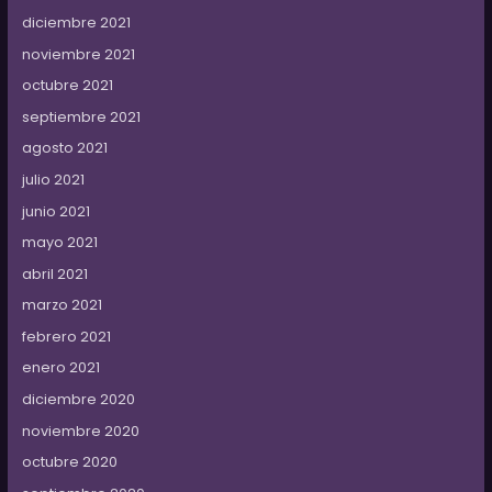
diciembre 2021
noviembre 2021
octubre 2021
septiembre 2021
agosto 2021
julio 2021
junio 2021
mayo 2021
abril 2021
marzo 2021
febrero 2021
enero 2021
diciembre 2020
noviembre 2020
octubre 2020