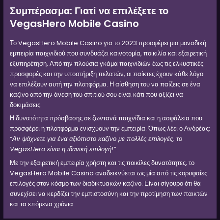
Συμπέρασμα: Γιατί να επιλέξετε το
VegasHero Mobile Casino
Το VegasHero Mobile Casino για το 2023 προσφέρει μια μοναδική
εμπειρία παιχνιδιού που συνδυάζει καινοτομία, ποικιλία και εξαιρετική
εξυπηρέτηση. Από την πλούσια γκάμα παιχνιδιών έως τις ελκυστικές
προσφορές και την υποστήριξη πελατών, οι παίκτες έχουν κάθε λόγο
να επιλέξουν αυτή την πλατφόρμα. Η αίσθηση του να παίζεις σε ένα
καζίνο από την άνεση του σπιτιού σου είναι κάτι που αξίζει να
δοκιμάσεις.
Η δυνατότητα πρόσβασης σε ζωντανά παιχνίδια και η ασφάλεια που
προσφέρει η πλατφόρμα ενισχύουν την εμπειρία. Όπως λέει ο Ανδρέας:
“Αν ψάχνετε για ένα αξιόπιστο καζίνο με πολλές επιλογές, το
VegasHero είναι η ιδανική επιλογή!”
.
Με την εξαιρετική εμπειρία χρήστη και τις ποικίλες δυνατότητες, το
VegasHero Mobile Casino αναδεικνύεται ως μία από τις κορυφαίες
επιλογές στον κόσμο των διαδικτυακών καζίνο. Είναι σίγουρο ότι θα
συνεχίσει να κερδίζει την εμπιστοσύνη και την προτίμηση των παικτών
και τα επόμενα χρόνια.