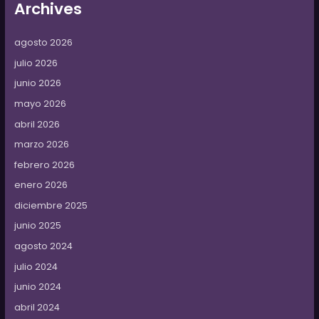
Archives
agosto 2026
julio 2026
junio 2026
mayo 2026
abril 2026
marzo 2026
febrero 2026
enero 2026
diciembre 2025
junio 2025
agosto 2024
julio 2024
junio 2024
abril 2024