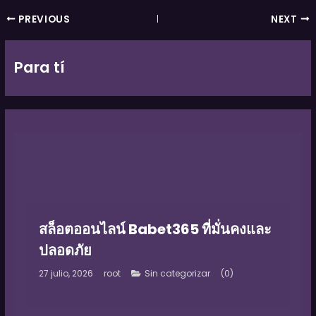
PREVIOUS
NEXT
Para tí
สล็อตออนไลน์ Babet365 ที่มั่นคงและ
ปลอดภัย
27 julio, 2026
root
(0)
Sin categorizar