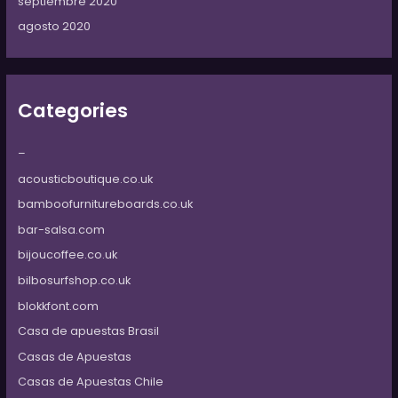
septiembre 2020
agosto 2020
Categories
–
acousticboutique.co.uk
bamboofurnitureboards.co.uk
bar-salsa.com
bijoucoffee.co.uk
bilbosurfshop.co.uk
blokkfont.com
Casa de apuestas Brasil
Casas de Apuestas
Casas de Apuestas Chile