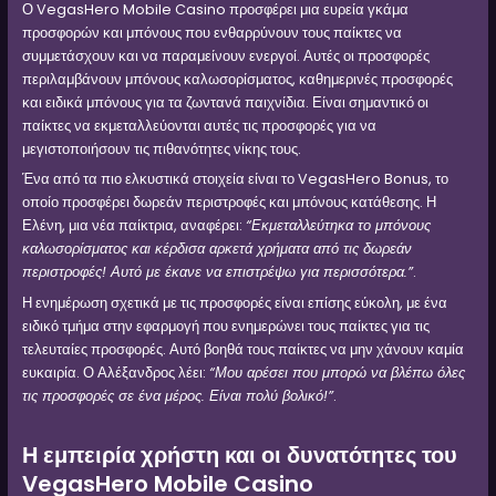
Ο VegasHero Mobile Casino προσφέρει μια ευρεία γκάμα
προσφορών και μπόνους που ενθαρρύνουν τους παίκτες να
συμμετάσχουν και να παραμείνουν ενεργοί. Αυτές οι προσφορές
περιλαμβάνουν μπόνους καλωσορίσματος, καθημερινές προσφορές
και ειδικά μπόνους για τα ζωντανά παιχνίδια. Είναι σημαντικό οι
παίκτες να εκμεταλλεύονται αυτές τις προσφορές για να
μεγιστοποιήσουν τις πιθανότητες νίκης τους.
Ένα από τα πιο ελκυστικά στοιχεία είναι το VegasHero Bonus, το
οποίο προσφέρει δωρεάν περιστροφές και μπόνους κατάθεσης. Η
Ελένη, μια νέα παίκτρια, αναφέρει:
“Εκμεταλλεύτηκα το μπόνους
καλωσορίσματος και κέρδισα αρκετά χρήματα από τις δωρεάν
περιστροφές! Αυτό με έκανε να επιστρέψω για περισσότερα.”
.
Η ενημέρωση σχετικά με τις προσφορές είναι επίσης εύκολη, με ένα
ειδικό τμήμα στην εφαρμογή που ενημερώνει τους παίκτες για τις
τελευταίες προσφορές. Αυτό βοηθά τους παίκτες να μην χάνουν καμία
ευκαιρία. Ο Αλέξανδρος λέει:
“Μου αρέσει που μπορώ να βλέπω όλες
τις προσφορές σε ένα μέρος. Είναι πολύ βολικό!”
.
Η εμπειρία χρήστη και οι δυνατότητες του
VegasHero Mobile Casino