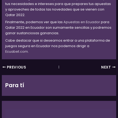
tus necesidades e intereses para que prepares tus apuestas
y aproveches de todas las novedades que se vienen con
Qatar 2022.
Finalmente, podemos ver que las
Apuestas en Ecuador
para
Qatar 2022 en Ecuador son sumamente sencillas y podremos
ganar sustanciosas ganancias.
Cabe destacar que si deseamos entrar a una plataforma de
juegos segura en Ecuador nos podemos dirigir a
Ecuabet.com
.
PREVIOUS
NEXT
Para tí