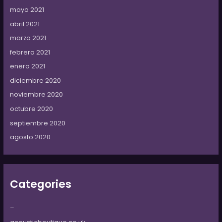
mayo 2021
abril 2021
marzo 2021
febrero 2021
enero 2021
diciembre 2020
noviembre 2020
octubre 2020
septiembre 2020
agosto 2020
Categories
–