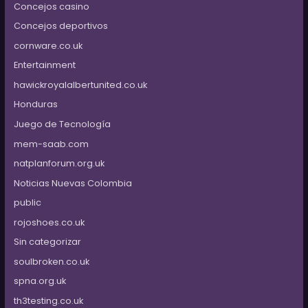
Concejos casino
Concejos deportivos
cornware.co.uk
Entertainment
hawickroyalalbertunited.co.uk
Honduras
Juego de Tecnología
mem-saab.com
natplanforum.org.uk
Noticias Nuevas Colombia
public
rojoshoes.co.uk
Sin categorizar
soulbroken.co.uk
spna.org.uk
th3testing.co.uk