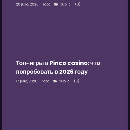
20 julio, 2026
root
(0)
public
Топ-игры в Pinco casino: что
попробовать в 2026 году
17 julio, 2026
root
(0)
public