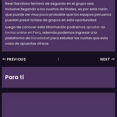
Real Garcilaso terminó de segundo en el grupo seis.
Inclusive llegando a los cuartos de finales, es por esta razón
que puede ser muy poco probable que los equipos peruanos
puedan pasar la fase de grupos en esta oportunidad.
Luego de conocer esta información podremos
apostar de
forma online en Perú
, además podemos ingresar a la
plataforma de
Doradobet
para estudiar las cuotas que esta
casa de apuestas ofrece.
PREVIOUS
NEXT
Para tí