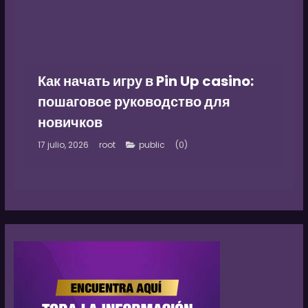
Как начать игру в Pin Up casino:
пошаговое руководство для
новичков
17 julio, 2026
root
(0)
public