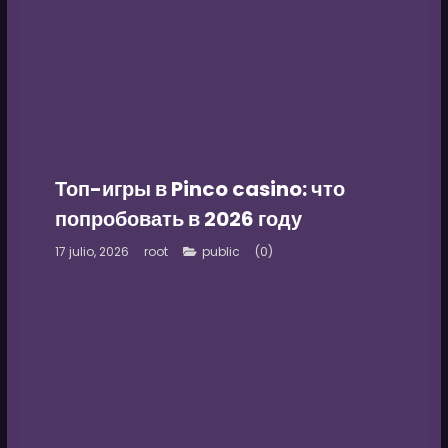
Топ-игры в Pinco casino: что
попробовать в 2026 году
17 julio, 2026
root
(0)
public