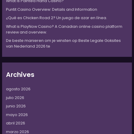
What is Painted Hand Casino?
r
:
Puntit Casino Overview: Details and Information
¿Qué es Chicken Road 2? Un juego de azar en línea.
What is PlayNow Casino? A Canadian online casino platform
review and overview.
De beste manieren om je winsten op Beste Legale Goksites
van Nederland 2026 te
Archives
agosto 2026
julio 2026
junio 2026
mayo 2026
abril 2026
marzo 2026