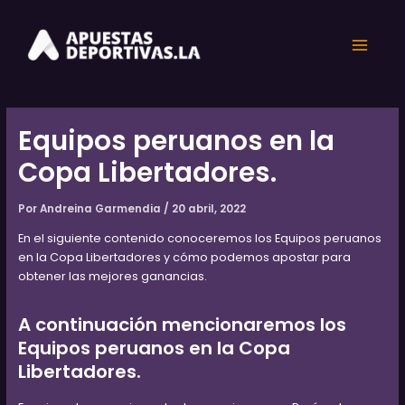
Ir
Post
Main
al
navigation
contenido
Menu
Equipos peruanos en la
Copa Libertadores.
Por
Andreina Garmendia
/
20 abril, 2022
En el siguiente contenido conoceremos los Equipos peruanos
en la Copa Libertadores y cómo podemos apostar para
obtener las mejores ganancias.
A continuación mencionaremos los
Equipos peruanos en la Copa
Libertadores.