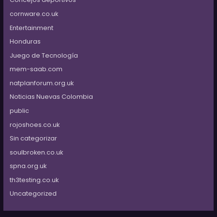
cornware.co.uk
Entertainment
Honduras
Juego de Tecnología
mem-saab.com
natplanforum.org.uk
Noticias Nuevas Colombia
public
rojoshoes.co.uk
Sin categorizar
soulbroken.co.uk
spna.org.uk
th3testing.co.uk
Uncategorized