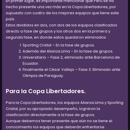
En primer lugar, es importante mencionar que Perú se ha
hecho presente una vez más en la Copa Libertadores, por
supuesto con cuatro de los mejores equipos que tiene este
país.
Estos divididos en dos, con dos de los equipos clasificados
directo a fase de grupos y los otros dos en la primera y
segunda fase, en donde estos quedaron eliminados.
Sporting Cristal – En la fase de grupos.
Además del Alianza Lima – En la fase de grupos.
Universitario – Fase 2, eliminado ante Barcelona de
Ecuador.
Finalmente el César Vallejo – Fase 3. Eliminado ante
Olimpia de Paraguay.
Para la Copa Libertadores.
Para la Copa Libertadores, los equipos Alianza Lima y Sporting
Cristal, por su apropiado desempeño, lograron la
clasificación directamente a la fase de grupos.
Aunque debemos tener presente que aún no se tiene el
conocimiento los equipos que deberán enfrentarse.