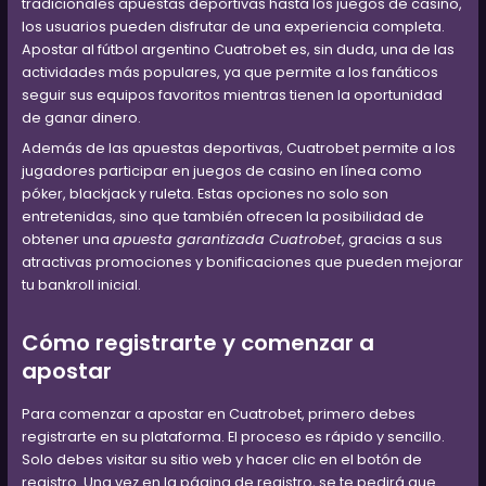
tradicionales apuestas deportivas hasta los juegos de casino,
los usuarios pueden disfrutar de una experiencia completa.
Apostar al fútbol argentino Cuatrobet es, sin duda, una de las
actividades más populares, ya que permite a los fanáticos
seguir sus equipos favoritos mientras tienen la oportunidad
de ganar dinero.
Además de las apuestas deportivas, Cuatrobet permite a los
jugadores participar en juegos de casino en línea como
póker, blackjack y ruleta. Estas opciones no solo son
entretenidas, sino que también ofrecen la posibilidad de
obtener una
apuesta garantizada Cuatrobet
, gracias a sus
atractivas promociones y bonificaciones que pueden mejorar
tu bankroll inicial.
Cómo registrarte y comenzar a
apostar
Para comenzar a apostar en Cuatrobet, primero debes
registrarte en su plataforma. El proceso es rápido y sencillo.
Solo debes visitar su sitio web y hacer clic en el botón de
registro. Una vez en la página de registro, se te pedirá que