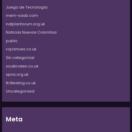
Juego de Tecnología
mem-saab.com
natplanforum.org.uk
Noticias Nuevas Colombia
public
rojoshoes.co.uk
Sin categorizar
soulbroken.co.uk
spna.org.uk
th3testing.co.uk
Uncategorized
Meta