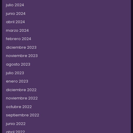
julio 2024
junio 2024
abril 2024
marzo 2024
febrero 2024
diciembre 2023
noviembre 2023
agosto 2023
julio 2023
enero 2023
diciembre 2022
noviembre 2022
octubre 2022
septiembre 2022
junio 2022
abril 2022