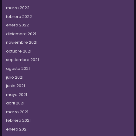
marzo 2022
febrero 2022
enero 2022
diciembre 2021
noviembre 2021
octubre 2021
septiembre 2021
agosto 2021
julio 2021
junio 2021
mayo 2021
abril 2021
marzo 2021
febrero 2021
enero 2021