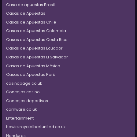
Casa de apuestas Brasil
Casas de Apuestas
Casas de Apuestas Chile
Casas de Apuestas Colombia
Casas de Apuestas Costa Rica
Casas de Apuestas Ecuador
Casas de Apuestas El Salvador
Casas de Apuestas México
Casas de Apuestas Perú
casinopage.co.uk
Concejos casino
Concejos deportivos
cornware.co.uk
Entertainment
hawickroyalalbertunited.co.uk
Honduras