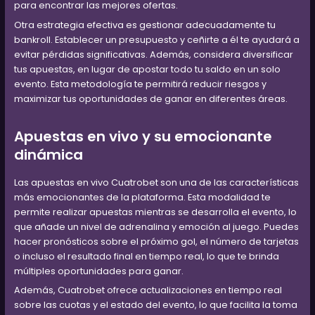
para encontrar las mejores ofertas.
Otra estrategia efectiva es gestionar adecuadamente tu
bankroll. Establecer un presupuesto y ceñirte a él te ayudará a
evitar pérdidas significativas. Además, considera diversificar
tus apuestas, en lugar de apostar todo tu saldo en un solo
evento. Esta metodología te permitirá reducir riesgos y
maximizar tus oportunidades de ganar en diferentes áreas.
Apuestas en vivo y su emocionante
dinámica
Las apuestas en vivo Cuatrobet son una de las características
más emocionantes de la plataforma. Esta modalidad te
permite realizar apuestas mientras se desarrolla el evento, lo
que añade un nivel de adrenalina y emoción al juego. Puedes
hacer pronósticos sobre el próximo gol, el número de tarjetas
o incluso el resultado final en tiempo real, lo que te brinda
múltiples oportunidades para ganar.
Además, Cuatrobet ofrece actualizaciones en tiempo real
sobre las cuotas y el estado del evento, lo que facilita la toma