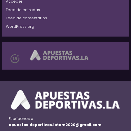
Acceder
Feed de entradas
Feed de comentarios
WordPress.org
Escríbenos a
apuestas.deportivas.latam2020@gmail.com