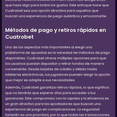
que haya algo para todos los gustos. Este enfoque hace que
Cuatrobet sea una opción atractiva para aquellos que
buscan una experiencia de juego auténtica y emocionante.
Métodos de pago y retiros rápidos en
Cuatrobet
Uno de los aspectos más importantes al elegir una
plataforma de apuestas es la variedad de métodos de pago
disponibles. Cuatrobet ofrece múltiples opciones para que
los usuarios puedan depositar y retirar fondos de manera
conveniente. Desde tarjetas de crédito y débito hasta
billeteras electrónicas, los jugadores pueden elegir la opción
que mejor se adapte a sus necesidades.
Además, Cuatrobet garantiza retiros rápidos, lo que significa
que no tendrás que esperar días para acceder a tus
ganancias. Este compromiso con la rapidez y la eficiencia es
un gran atractivo para los apostadores que buscan una
experiencia de juego sin complicaciones. La seguridad
también es una prioridad, por lo que todas las transacciones