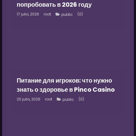
попробовать в 2026 году
17 julio, 2026
root
(0)
public
Питание для игроков: что нужно
знать о здоровье в Pinco Casino
20 julio, 2026
root
(0)
public