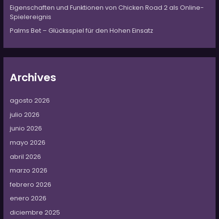
Eigenschaften und Funktionen von Chicken Road 2 als Online-
Spielereignis
Palms Bet – Glücksspiel für den Hohen Einsatz
Archives
agosto 2026
julio 2026
junio 2026
mayo 2026
abril 2026
marzo 2026
febrero 2026
enero 2026
diciembre 2025