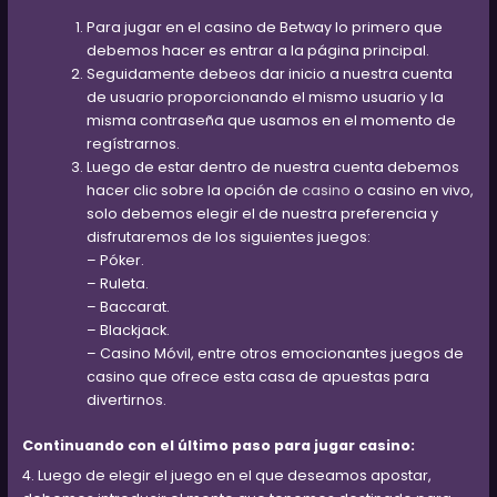
Para jugar en el casino de Betway lo primero que
debemos hacer es entrar a la página principal.
Seguidamente debeos dar inicio a nuestra cuenta
de usuario proporcionando el mismo usuario y la
misma contraseña que usamos en el momento de
regístrarnos.
Luego de estar dentro de nuestra cuenta debemos
hacer clic sobre la opción de
casino
o casino en vivo,
solo debemos elegir el de nuestra preferencia y
disfrutaremos de los siguientes juegos:
– Póker.
– Ruleta.
– Baccarat.
– Blackjack.
– Casino Móvil, entre otros emocionantes juegos de
casino que ofrece esta casa de apuestas para
divertirnos.
Continuando con el último paso para jugar casino:
4. Luego de elegir el juego en el que deseamos apostar,