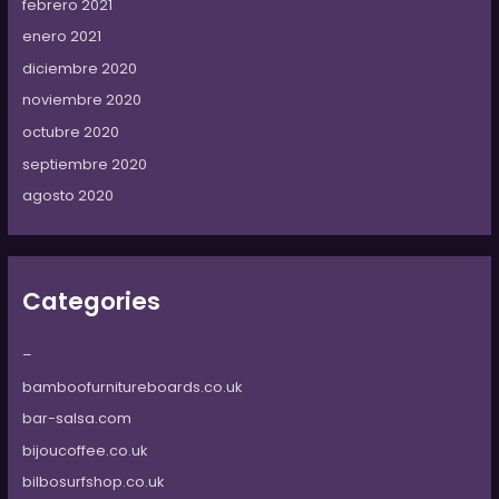
febrero 2021
enero 2021
diciembre 2020
noviembre 2020
octubre 2020
septiembre 2020
agosto 2020
Categories
–
bamboofurnitureboards.co.uk
bar-salsa.com
bijoucoffee.co.uk
bilbosurfshop.co.uk