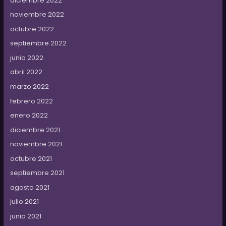
diciembre 2022
noviembre 2022
octubre 2022
septiembre 2022
junio 2022
abril 2022
marzo 2022
febrero 2022
enero 2022
diciembre 2021
noviembre 2021
octubre 2021
septiembre 2021
agosto 2021
julio 2021
junio 2021