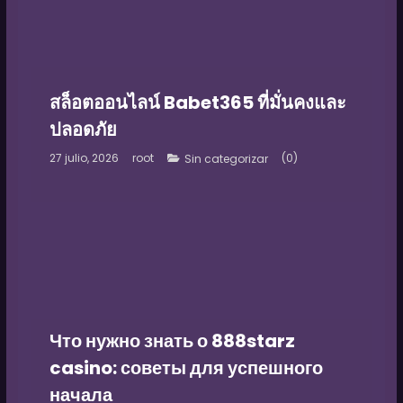
สล็อตออนไลน์ Babet365 ที่มั่นคงและ
ปลอดภัย
27 julio, 2026
root
(0)
Sin categorizar
Что нужно знать о 888starz
casino: советы для успешного
начала