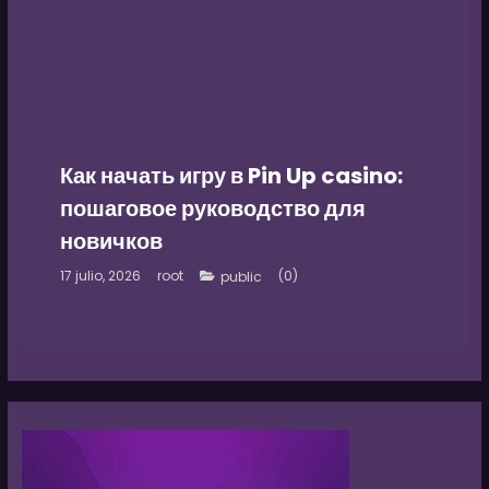
Как начать игру в Pin Up casino:
пошаговое руководство для
новичков
17 julio, 2026
root
(0)
public