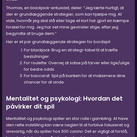
Thomas, en blackjack-entusiast, deler: “Jeg lærte hurtigt, at
der er grundlæggende strategier, som kan hjælpe mig. At
vide, hvornår jeg skal stå eller tage et kort har gjort en kæmpe
forskel for mig. Jeg har set mine gevinster stige, efter jeg
begyndte at bruge dem.”
Her er et par grundlæggende strategier for bordspil:
For blackjack: Brug en strategi-tabel til at træffe
beslutninger.
For roulette: Overvej at satse på farver eller lige/ulige
for bedre odds.
For baccarat: Spil på banken for at maksimere dine
chancer for at vinde.
Mentalitet og psykologi: Hvordan det
påvirker dit spil
Mentalitet og psykologi spiller en stor rolle i gambling. At have
den rette indstilling kan være nøglen til at forblive fokuseret og
ansvarlig, når du spiller hos
500 casino
. Det er vigtigt at forstå,