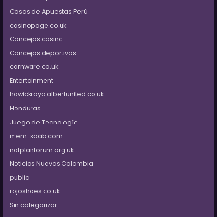
Casas de Apuestas Perú
casinopage.co.uk
Concejos casino
Concejos deportivos
cornware.co.uk
Entertainment
hawickroyalalbertunited.co.uk
Honduras
Juego de Tecnología
mem-saab.com
natplanforum.org.uk
Noticias Nuevas Colombia
public
rojoshoes.co.uk
Sin categorizar