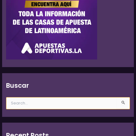
Buscar
B
u
s
c
a
r
Recent Posts