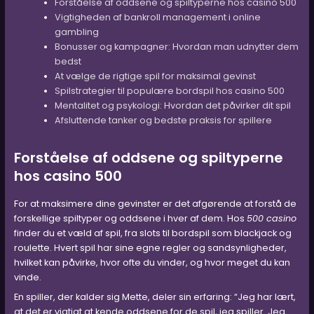
Forståelse af oddsene og spiltyperne hos casino 500
Vigtigheden af bankroll management i online
gambling
Bonusser og kampagner: Hvordan man udnytter dem
bedst
At vælge de rigtige spil for maksimal gevinst
Spilstrategier til populære bordspil hos casino 500
Mentalitet og psykologi: Hvordan det påvirker dit spil
Afsluttende tanker og bedste praksis for spillere
Forståelse af oddsene og spiltyperne
hos casino 500
For at maksimere dine gevinster er det afgørende at forstå de
forskellige spiltyper og oddsene i hver af dem. Hos
500 casino
finder du et væld af spil, fra slots til bordspil som blackjack og
roulette. Hvert spil har sine egne regler og sandsynligheder,
hvilket kan påvirke, hvor ofte du vinder, og hvor meget du kan
vinde.
En spiller, der kalder sig Mette, deler sin erfaring: “Jeg har lært,
at det er vigtigt at kende oddsene for de spil, jeg spiller. Jeg