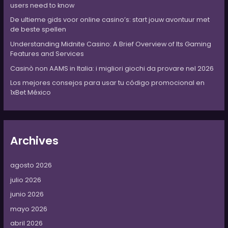
users need to know
:
De ultieme gids voor online casino’s: start jouw avontuur met
de beste spellen
Understanding Midnite Casino: A Brief Overview of Its Gaming
Features and Services
Casinò non AAMS in Italia: i migliori giochi da provare nel 2026
Los mejores consejos para usar tu código promocional en
1xBet México
Archives
agosto 2026
julio 2026
junio 2026
mayo 2026
abril 2026