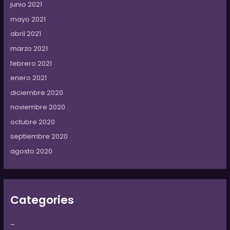
junio 2021
mayo 2021
abril 2021
marzo 2021
febrero 2021
enero 2021
diciembre 2020
noviembre 2020
octubre 2020
septiembre 2020
agosto 2020
Categories
–