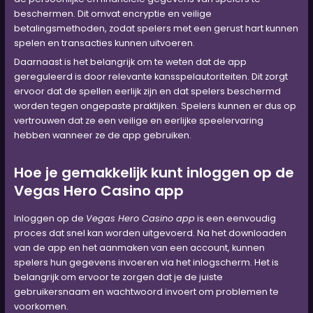
beschermen. Dit omvat encryptie en veilige
betalingsmethoden, zodat spelers met een gerust hart kunnen
spelen en transacties kunnen uitvoeren.
Daarnaast is het belangrijk om te weten dat de app
gereguleerd is door relevante kansspelautoriteiten. Dit zorgt
ervoor dat de spellen eerlijk zijn en dat spelers beschermd
worden tegen ongepaste praktijken. Spelers kunnen er dus op
vertrouwen dat ze een veilige en eerlijke speelervaring
hebben wanneer ze de app gebruiken.
Hoe je gemakkelijk kunt inloggen op de
Vegas Hero Casino app
Inloggen op de
Vegas Hero Casino app
is een eenvoudig
proces dat snel kan worden uitgevoerd. Na het downloaden
van de app en het aanmaken van een account, kunnen
spelers hun gegevens invoeren via het inlogscherm. Het is
belangrijk om ervoor te zorgen dat je de juiste
gebruikersnaam en wachtwoord invoert om problemen te
voorkomen.