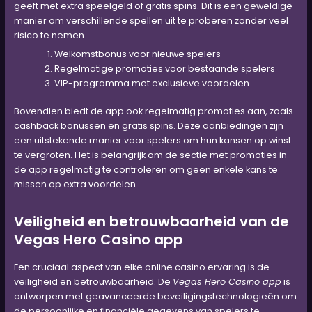
geeft met extra speelgeld of gratis spins. Dit is een geweldige
manier om verschillende spellen uit te proberen zonder veel
risico te nemen.
Welkomstbonus voor nieuwe spelers
Regelmatige promoties voor bestaande spelers
VIP-programma met exclusieve voordelen
Bovendien biedt de app ook regelmatig promoties aan, zoals
cashback bonussen en gratis spins. Deze aanbiedingen zijn
een uitstekende manier voor spelers om hun kansen op winst
te vergroten. Het is belangrijk om de sectie met promoties in
de app regelmatig te controleren om geen enkele kans te
missen op extra voordelen.
Veiligheid en betrouwbaarheid van de
Vegas Hero Casino app
Een cruciaal aspect van elke online casino ervaring is de
veiligheid en betrouwbaarheid. De
Vegas Hero Casino app
is
ontworpen met geavanceerde beveiligingstechnologieën om
de persoonlijke en financiële gegevens van spelers te