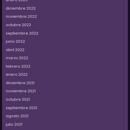
diciembre 2022
noviembre 2022
octubre 2022
septiembre 2022
junio 2022
abril 2022
marzo 2022
febrero 2022
enero 2022
diciembre 2021
noviembre 2021
octubre 2021
septiembre 2021
agosto 2021
julio 2021