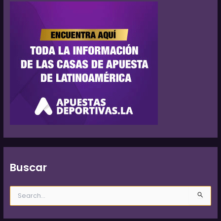
Buscar
B
u
s