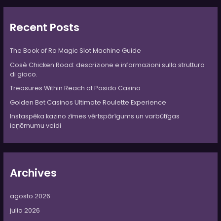
c
a
r
Recent Posts
p
o
The Book of Ra Magic Slot Machine Guide
r
:
Cosè Chicken Road: descrizione e informazioni sulla struttura
di gioco.
Treasures Within Reach at Posido Casino
Golden Bet Casinos Ultimate Roulette Experience
Instaspēka kazino zīmes vērtspārīgums un varbūtīgas
ieņēmumu veidi
Archives
agosto 2026
julio 2026