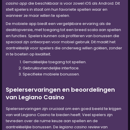
casino app
die beschikbaar is voor zowel iOS als Android. Dit
stelt spelers in staat om hun favoriete spellen waar en
wanneer ze maar willen te spelen.
De mobiele app biedt een vergelijkbare ervaring als de
desktopversie, met toegang tot een breed scala aan spellen
en functies. Spelers kunnen ook profiteren van bonussen die
speciaal zijn ontworpen voor mobiel gebruik. Dit maakt het
aantrekkelijk voor spelers die onderweg willen gokken, zonder
in te boeten op kwaliteit.
Gemakkelijke toegang tot spellen.
Gebruiksvriendelijke interface.
Specifieke mobiele bonussen.
Spelerservaringen en beoordelingen
van Legiano Casino
Spelerservaringen zijn cruciaal om een goed beeld te krijgen
van wat Legiano Casino te bieden heeft. Veel spelers zijn
tevreden over de ruime keuze aan spellen en de
aantrekkelijke bonussen. De
legiano casino review
van