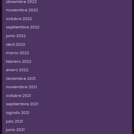
diciembre 2022
noviembre 2022
octubre 2022
septiembre 2022
junio 2022
abril 2022
marzo 2022
febrero 2022
enero 2022
diciembre 2021
noviembre 2021
octubre 2021
septiembre 2021
agosto 2021
julio 2021
junio 2021