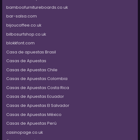
bamboofurnitureboards.co.uk
bar-salsa.com
bijoucoffee.co.uk
bilbosurfshop.co.uk
blokkfont.com
Casa de apuestas Brasil
Casas de Apuestas
Casas de Apuestas Chile
Casas de Apuestas Colombia
Casas de Apuestas Costa Rica
Casas de Apuestas Ecuador
Casas de Apuestas El Salvador
Casas de Apuestas México
Casas de Apuestas Perú
casinopage.co.uk