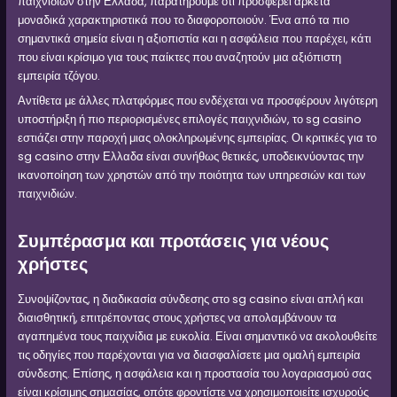
παιχνιδιών στην Ελλάδα, παρατηρούμε ότι προσφέρει αρκετά
μοναδικά χαρακτηριστικά που το διαφοροποιούν. Ένα από τα πιο
σημαντικά σημεία είναι η αξιοπιστία και η ασφάλεια που παρέχει, κάτι
που είναι κρίσιμο για τους παίκτες που αναζητούν μια αξιόπιστη
εμπειρία τζόγου.
Αντίθετα με άλλες πλατφόρμες που ενδέχεται να προσφέρουν λιγότερη
υποστήριξη ή πιο περιορισμένες επιλογές παιχνιδιών, το sg casino
εστιάζει στην παροχή μιας ολοκληρωμένης εμπειρίας. Οι κριτικές για το
sg casino στην Ελλαδα είναι συνήθως θετικές, υποδεικνύοντας την
ικανοποίηση των χρηστών από την ποιότητα των υπηρεσιών και των
παιχνιδιών.
Συμπέρασμα και προτάσεις για νέους
χρήστες
Συνοψίζοντας, η διαδικασία σύνδεσης στο sg casino είναι απλή και
διαισθητική, επιτρέποντας στους χρήστες να απολαμβάνουν τα
αγαπημένα τους παιχνίδια με ευκολία. Είναι σημαντικό να ακολουθείτε
τις οδηγίες που παρέχονται για να διασφαλίσετε μια ομαλή εμπειρία
σύνδεσης. Επίσης, η ασφάλεια και η προστασία του λογαριασμού σας
είναι κρίσιμης σημασίας, οπότε φροντίστε να χρησιμοποιείτε ισχυρούς