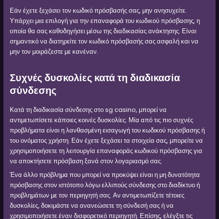
Εάν έχετε ξεχάσει τον κωδικό πρόσβασής σας, μην ανησυχείτε.
Υπάρχει μια επιλογή για την επαναφορά του κωδικού πρόσβασης, η
οποία θα σας καθοδηγήσει μέσω της διαδικασίας ανάκτησης. Είναι
σημαντικό να διατηρείτε τον κωδικό πρόσβασής σας ασφαλή και να
μην τον μοιράζεστε με κανέναν.
Συχνές δυσκολίες κατά τη διαδικασία
σύνδεσης
Κατά τη διαδικασία σύνδεσης στο sg casino, μπορεί να
αντιμετωπίσετε κάποιες κοινές δυσκολίες. Μία από τις πιο συχνές
προβλήματα είναι η λανθασμένη εισαγωγή του κωδικού πρόσβασης ή
του ονόματος χρήστη. Εάν έχετε ξεχάσει τα στοιχεία σας, μπορείτε να
χρησιμοποιήσετε τη λειτουργία επαναφοράς κωδικού πρόσβασης για
να αποκτήσετε πρόσβαση ξανά στον λογαριασμό σας.
Ένα άλλο πρόβλημα που μπορεί να προκύψει είναι η μη δυνατότητα
πρόσβασης στον ιστότοπο λόγω ελλιπούς σύνδεσης στο διαδίκτυο ή
προβλημάτων με τον περιηγητή σας. Αν αντιμετωπίζετε τέτοιες
δυσκολίες, δοκιμάστε να ανανεώσετε τη σύνδεσή σας ή να
χρησιμοποιήσετε έναν διαφορετικό περιηγητή. Επίσης, ελέγξτε τις