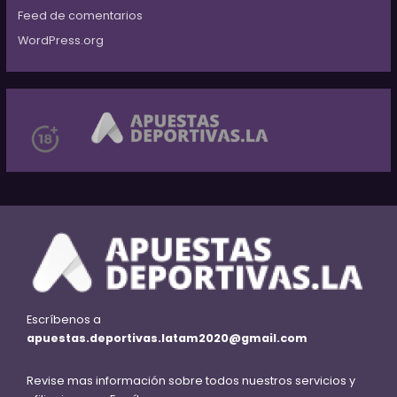
Feed de comentarios
WordPress.org
Escríbenos a
apuestas.deportivas.latam2020@gmail.com
Revise mas información sobre todos nuestros servicios y