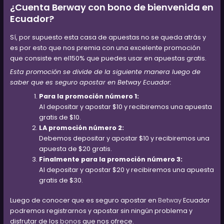
¿Cuenta Berway con bono de bienvenida en
Ecuador?
Sí, por supuesto esta casa de apuestas no se queda atrás y
es por esto que nos premia con una excelente promoción
que consiste en el150% que puedes usar en apuestas gratis.
Esta promoción se divide de la siguiente manera luego de
saber que es seguro apostar en Betway Ecuador:
Para la promoción número 1:
Al depositar y apostar $10 y recibiremos una apuesta
gratis de $10.
LA promoción número 2:
Debemos depositar y apostar $10 y recibiremos una
apuesta de $20 gratis.
Finalmente para la promoción número 3:
Al depositar y apostar $20 y recibiremos una apuesta
gratis de $30.
Luego de conocer que es seguro apostar en
Betway
Ecuador
podremos registrarnos y apostar sin ningún problema y
disfrutar de los
bonos
que nos ofrece.