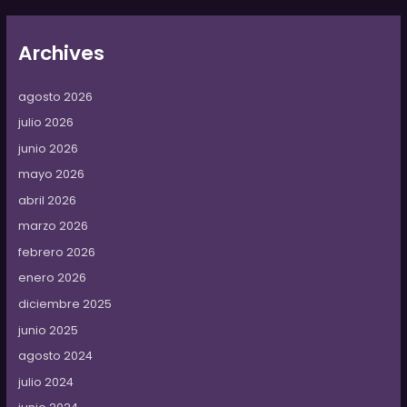
Archives
agosto 2026
julio 2026
junio 2026
mayo 2026
abril 2026
marzo 2026
febrero 2026
enero 2026
diciembre 2025
junio 2025
agosto 2024
julio 2024