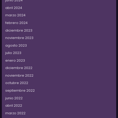
junio 2024
abril 2024
marzo 2024
febrero 2024
diciembre 2023
noviembre 2023
agosto 2023
julio 2023
enero 2023
diciembre 2022
noviembre 2022
octubre 2022
septiembre 2022
junio 2022
abril 2022
marzo 2022