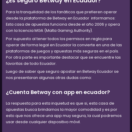
¿Es seguro Betway en Ecuador?
Para la tranquilidad de los fanáticos que prefieren operar
desde la plataforma de Betway en Ecuador informamos:
Esta casa de apuestas funciona desde el año 2006 y opera
con la licencia MGA (Malta Gaming Authority).
Por supuesto al tener todos los permisos en regla para
operar de forma legal en Ecuador la convierte en una de las
plataformas de juegos y apuestas más seguras en el país.
Por otra parte es importante destacar que se encuentre las
favoritas de todo Ecuador.
Luego de saber que seguro apostar en Betway Ecuador se
nos presentaran algunas otras dudas como:
¿Cuenta Betway con app en ecuador?
La respuesta para esta inquietud es que si, esta casa de
apuestas busca brindarnos la mayor comodidad y es por
esto que nos ofrece una app muy segura, la cual podremos
usar desde cualquier dispositivo móvil.