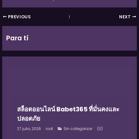
PREVIOUS
NEXT
Para tí
สล็อตออนไลน์ Babet365 ที่มั่นคงและ
ปลอดภัย
27 julio, 2026
root
(0)
Sin categorizar