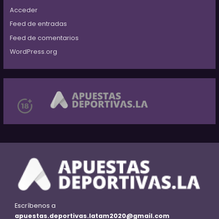
Acceder
Feed de entradas
Feed de comentarios
WordPress.org
Escríbenos a
apuestas.deportivas.latam2020@gmail.com