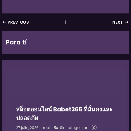
PREVIOUS
NEXT
Para tí
สล็อตออนไลน์ Babet365 ที่มั่นคงและ
ปลอดภัย
27 julio, 2026
root
(0)
Sin categorizar