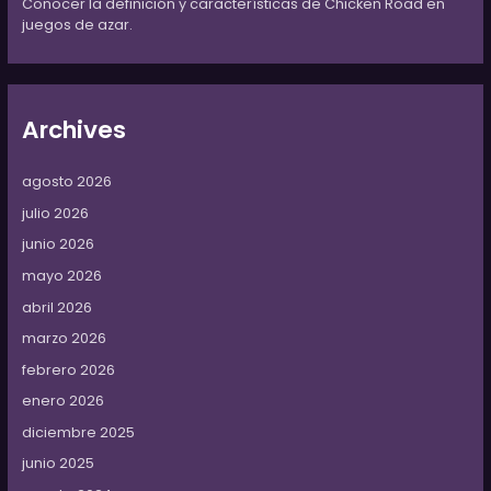
Conocer la definición y características de Chicken Road en
juegos de azar.
Archives
agosto 2026
julio 2026
junio 2026
mayo 2026
abril 2026
marzo 2026
febrero 2026
enero 2026
diciembre 2025
junio 2025