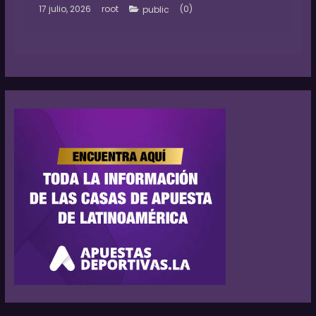
17 julio, 2026
root
(0)
public