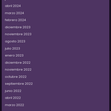
abril 2024
marzo 2024
febrero 2024
diciembre 2023
noviembre 2023
agosto 2023
julio 2023
enero 2023
diciembre 2022
noviembre 2022
octubre 2022
septiembre 2022
junio 2022
abril 2022
marzo 2022