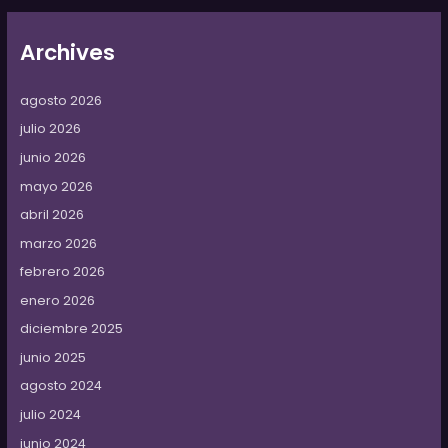
Archives
agosto 2026
julio 2026
junio 2026
mayo 2026
abril 2026
marzo 2026
febrero 2026
enero 2026
diciembre 2025
junio 2025
agosto 2024
julio 2024
junio 2024