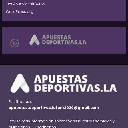
Feed de comentarios
WordPress.org
Escríbenos a
apuestas.deportivas.latam2020@gmail.com
Revise mas información sobre todos nuestros servicios y
afiliaciones. Escríbenos