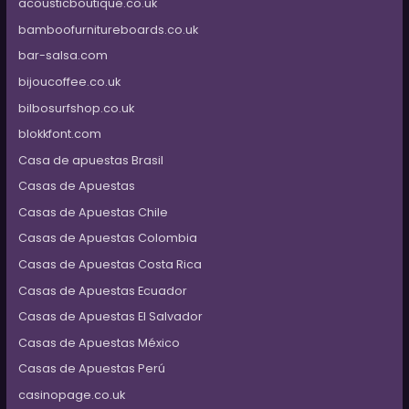
acousticboutique.co.uk
bamboofurnitureboards.co.uk
bar-salsa.com
bijoucoffee.co.uk
bilbosurfshop.co.uk
blokkfont.com
Casa de apuestas Brasil
Casas de Apuestas
Casas de Apuestas Chile
Casas de Apuestas Colombia
Casas de Apuestas Costa Rica
Casas de Apuestas Ecuador
Casas de Apuestas El Salvador
Casas de Apuestas México
Casas de Apuestas Perú
casinopage.co.uk