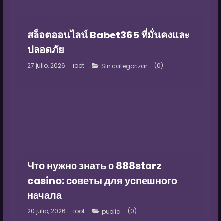
สล็อตออนไลน์ Babet365 ที่มั่นคงและ
ปลอดภัย
27 julio, 2026
root
(0)
Sin categorizar
Что нужно знать о 888starz
casino: советы для успешного
начала
20 julio, 2026
root
(0)
public