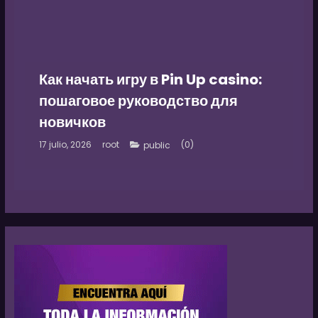
Как начать игру в Pin Up casino:
пошаговое руководство для
новичков
17 julio, 2026
root
(0)
public