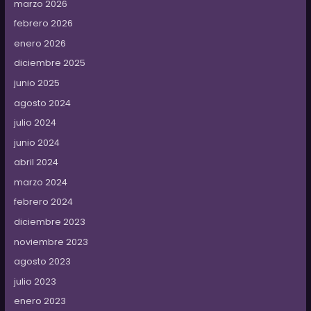
marzo 2026
febrero 2026
enero 2026
diciembre 2025
junio 2025
agosto 2024
julio 2024
junio 2024
abril 2024
marzo 2024
febrero 2024
diciembre 2023
noviembre 2023
agosto 2023
julio 2023
enero 2023