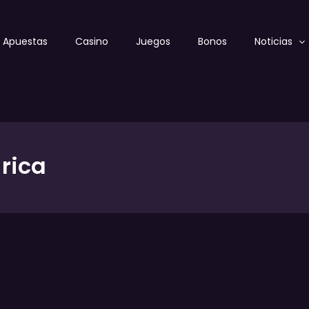
 Apuestas
Casino
Juegos
Bonos
Noticias
 rica