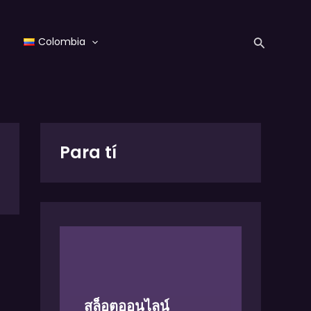
Buscar
Colombia
Para tí
สล็อตออนไลน์