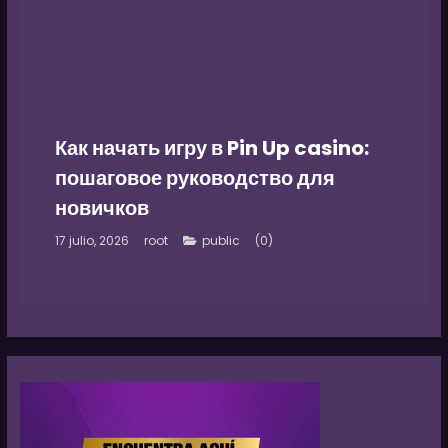
Как начать игру в Pin Up casino:
пошаговое руководство для
новичков
17 julio, 2026
root
(0)
public