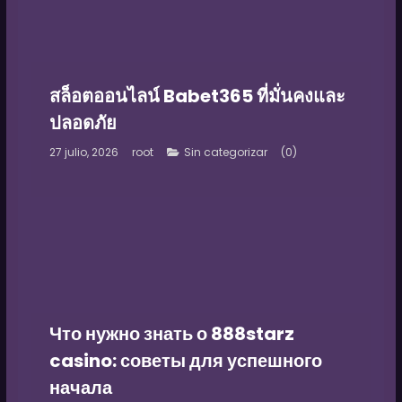
สล็อตออนไลน์ Babet365 ที่มั่นคงและ
ปลอดภัย
27 julio, 2026
root
(0)
Sin categorizar
Что нужно знать о 888starz
casino: советы для успешного
начала