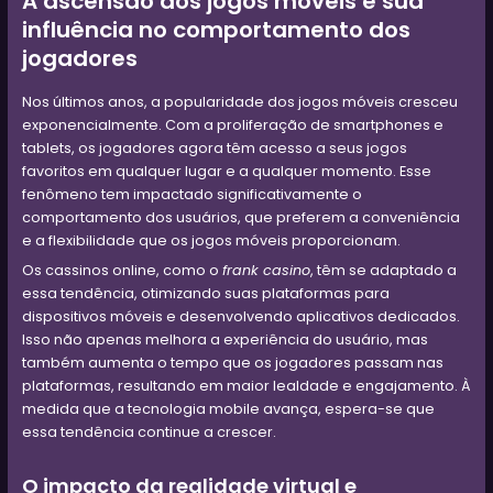
A ascensão dos jogos móveis e sua
influência no comportamento dos
jogadores
Nos últimos anos, a popularidade dos jogos móveis cresceu
exponencialmente. Com a proliferação de smartphones e
tablets, os jogadores agora têm acesso a seus jogos
favoritos em qualquer lugar e a qualquer momento. Esse
fenômeno tem impactado significativamente o
comportamento dos usuários, que preferem a conveniência
e a flexibilidade que os jogos móveis proporcionam.
Os cassinos online, como o
frank casino
, têm se adaptado a
essa tendência, otimizando suas plataformas para
dispositivos móveis e desenvolvendo aplicativos dedicados.
Isso não apenas melhora a experiência do usuário, mas
também aumenta o tempo que os jogadores passam nas
plataformas, resultando em maior lealdade e engajamento. À
medida que a tecnologia mobile avança, espera-se que
essa tendência continue a crescer.
O impacto da realidade virtual e