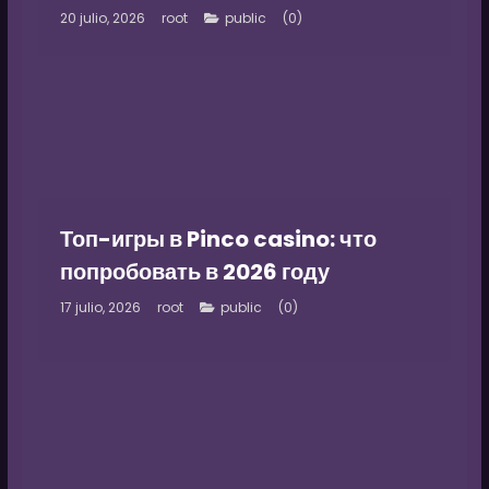
20 julio, 2026
root
(0)
public
Топ-игры в Pinco casino: что
попробовать в 2026 году
17 julio, 2026
root
(0)
public