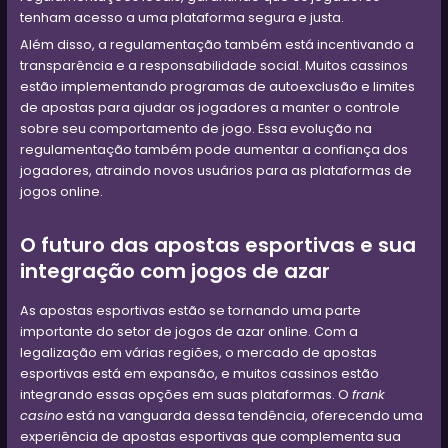
tenham acesso a uma plataforma segura e justa.
Além disso, a regulamentação também está incentivando a
transparência e a responsabilidade social. Muitos cassinos
estão implementando programas de autoexclusão e limites
de apostas para ajudar os jogadores a manter o controle
sobre seu comportamento de jogo. Essa evolução na
regulamentação também pode aumentar a confiança dos
jogadores, atraindo novos usuários para as plataformas de
jogos online.
O futuro das apostas esportivas e sua
integração com jogos de azar
As apostas esportivas estão se tornando uma parte
importante do setor de jogos de azar online. Com a
legalização em várias regiões, o mercado de apostas
esportivas está em expansão, e muitos cassinos estão
integrando essas opções em suas plataformas. O
frank
casino
está na vanguarda dessa tendência, oferecendo uma
experiência de apostas esportivas que complementa sua