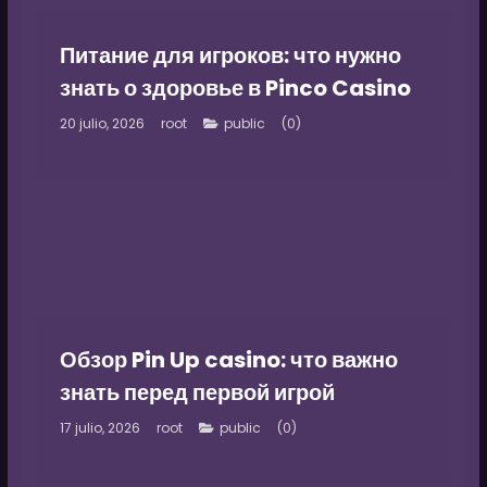
Питание для игроков: что нужно
знать о здоровье в Pinco Casino
20 julio, 2026
root
(0)
public
Обзор Pin Up casino: что важно
знать перед первой игрой
17 julio, 2026
root
(0)
public