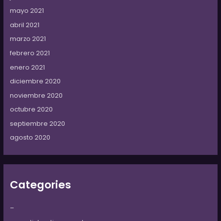
mayo 2021
abril 2021
marzo 2021
febrero 2021
enero 2021
diciembre 2020
noviembre 2020
octubre 2020
septiembre 2020
agosto 2020
Categories
–