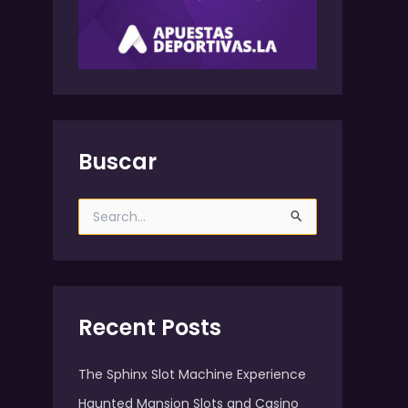
Buscar
B
u
s
c
a
r
Recent Posts
p
o
r
The Sphinx Slot Machine Experience
:
Haunted Mansion Slots and Casino