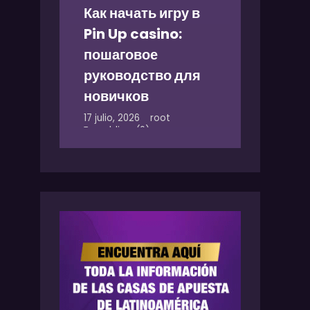
Как начать игру в
Pin Up casino:
пошаговое
руководство для
новичков
17 julio, 2026
root
public
(0)