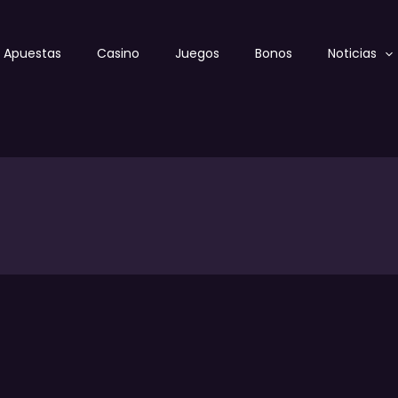
 Apuestas
Casino
Juegos
Bonos
Noticias