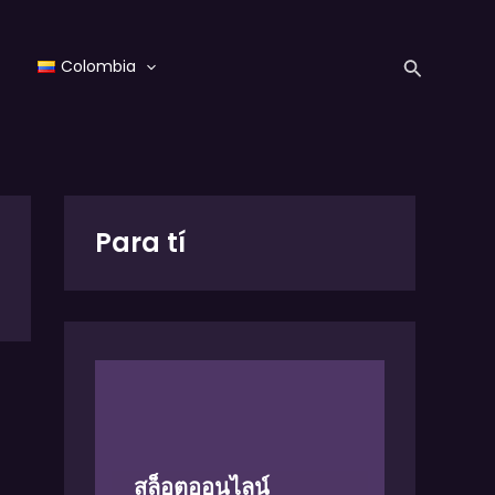
Buscar
Colombia
Para tí
สล็อตออนไลน์