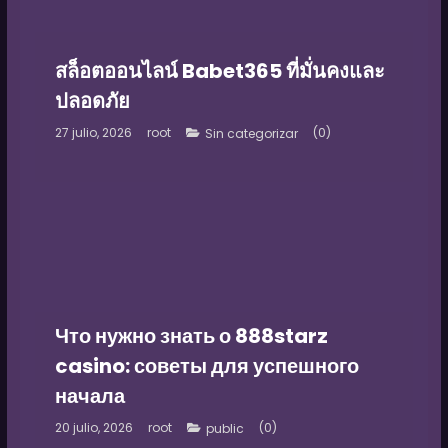
สล็อตออนไลน์ Babet365 ที่มั่นคงและ
ปลอดภัย
27 julio, 2026
root
(0)
Sin categorizar
Что нужно знать о 888starz
casino: советы для успешного
начала
20 julio, 2026
root
(0)
public