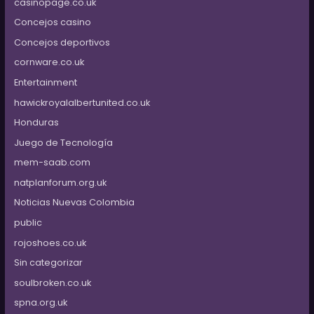
casinopage.co.uk
Concejos casino
Concejos deportivos
cornware.co.uk
Entertainment
hawickroyalalbertunited.co.uk
Honduras
Juego de Tecnología
mem-saab.com
natplanforum.org.uk
Noticias Nuevas Colombia
public
rojoshoes.co.uk
Sin categorizar
soulbroken.co.uk
spna.org.uk