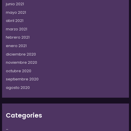
junio 2021
mayo 2021
abril 2021
marzo 2021
febrero 2021
enero 2021
diciembre 2020
noviembre 2020
octubre 2020
septiembre 2020
agosto 2020
Categories
–