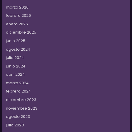
marzo 2026
febrero 2026
enero 2026
diciembre 2025
junio 2025
agosto 2024
julio 2024
junio 2024
abril 2024
marzo 2024
febrero 2024
diciembre 2023
noviembre 2023
agosto 2023
julio 2023