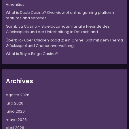
r
Amenities.
:
What is Duelz Casino? Overview of online gaming platform
features and services.
Gambiva Casino – Spielautomaten für alle Freunde des
Glücksspiels und der Unterhaltung in Deutschland
Überblick über Chicken Road 2: ein Online-Slot mit dem Thema
Glücksspiel und Chancenverwaltung.
What is Boyle Bingo Casino?
Archives
agosto 2026
julio 2026
junio 2026
mayo 2026
abril 2026