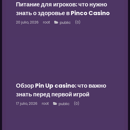
Питание для игроков: что нужно
знать о здоровье в Pinco Casino
20 julio, 2026
root
(0)
public
Обзор Pin Up casino: что важно
знать перед первой игрой
17 julio, 2026
root
(0)
public