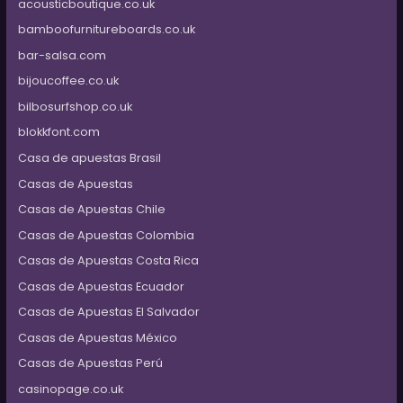
acousticboutique.co.uk
bamboofurnitureboards.co.uk
bar-salsa.com
bijoucoffee.co.uk
bilbosurfshop.co.uk
blokkfont.com
Casa de apuestas Brasil
Casas de Apuestas
Casas de Apuestas Chile
Casas de Apuestas Colombia
Casas de Apuestas Costa Rica
Casas de Apuestas Ecuador
Casas de Apuestas El Salvador
Casas de Apuestas México
Casas de Apuestas Perú
casinopage.co.uk