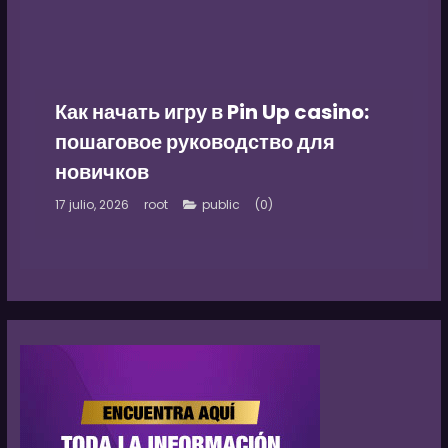
Как начать игру в Pin Up casino:
пошаговое руководство для
новичков
17 julio, 2026
root
(0)
public