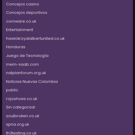
Concejos casino
Concejos deportivos
cornware.co.uk
Entertainment
hawickroyalalbertunited.co.uk
Honduras
Juego de Tecnología
mem-saab.com
natplanforum.org.uk
Noticias Nuevas Colombia
public
rojoshoes.co.uk
Sin categorizar
soulbroken.co.uk
spna.org.uk
th3testing.co.uk