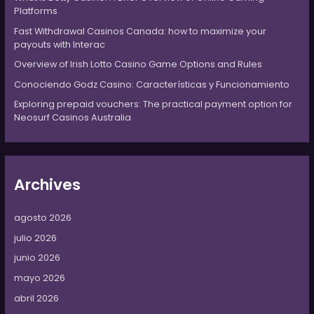
r
Platforms
:
Fast Withdrawal Casinos Canada: how to maximize your
payouts with Interac
Overview of Irish Lotto Casino Game Options and Rules
Conociendo Godz Casino: Características y Funcionamiento
Exploring prepaid vouchers: The practical payment option for
Neosurf Casinos Australia
Archives
agosto 2026
julio 2026
junio 2026
mayo 2026
abril 2026