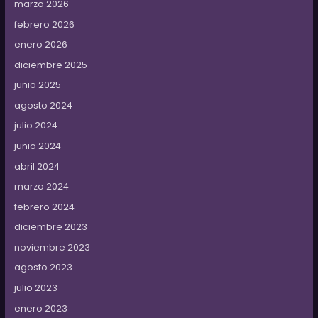
marzo 2026
febrero 2026
enero 2026
diciembre 2025
junio 2025
agosto 2024
julio 2024
junio 2024
abril 2024
marzo 2024
febrero 2024
diciembre 2023
noviembre 2023
agosto 2023
julio 2023
enero 2023