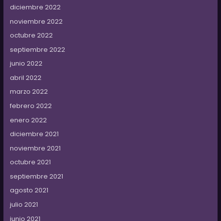
diciembre 2022
noviembre 2022
octubre 2022
septiembre 2022
junio 2022
abril 2022
marzo 2022
febrero 2022
enero 2022
diciembre 2021
noviembre 2021
octubre 2021
septiembre 2021
agosto 2021
julio 2021
junio 2021