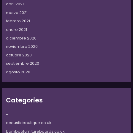
abril 2021
marzo 2021
febrero 2021
enero 2021
diciembre 2020
noviembre 2020
octubre 2020
septiembre 2020
agosto 2020
Categories
–
acousticboutique.co.uk
bamboofurnitureboards.co.uk