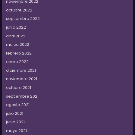
noviembre 2022
octubre 2022
septiembre 2022
junio 2022
abril 2022
marzo 2022
febrero 2022
enero 2022
diciembre 2021
noviembre 2021
octubre 2021
septiembre 2021
agosto 2021
julio 2021
junio 2021
mayo 2021