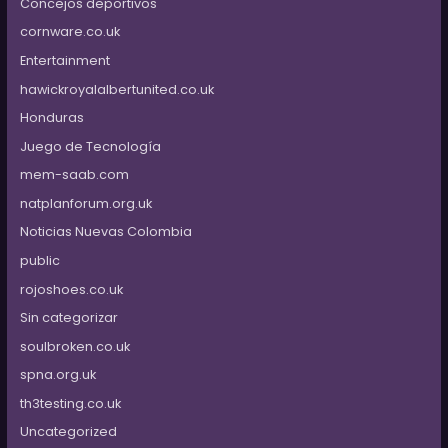
Concejos deportivos
cornware.co.uk
Entertainment
hawickroyalalbertunited.co.uk
Honduras
Juego de Tecnología
mem-saab.com
natplanforum.org.uk
Noticias Nuevas Colombia
public
rojoshoes.co.uk
Sin categorizar
soulbroken.co.uk
spna.org.uk
th3testing.co.uk
Uncategorized