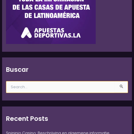
Buscar
B
u
s
c
a
r
Recent Posts
p
o
Spininio Casino: Beschrijving en algemene informatie