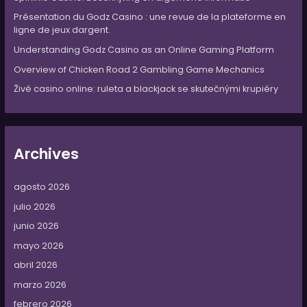
r
:
Présentation du Godz Casino : une revue de la plateforme en
ligne de jeux dargent.
Understanding Godz Casino as an Online Gaming Platform
Overview of Chicken Road 2 Gambling Game Mechanics
Živé casino online: ruleta a blackjack se skutečnými krupiéry
Archives
agosto 2026
julio 2026
junio 2026
mayo 2026
abril 2026
marzo 2026
febrero 2026