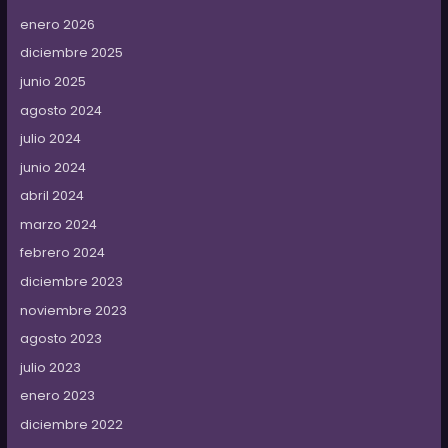
enero 2026
diciembre 2025
junio 2025
agosto 2024
julio 2024
junio 2024
abril 2024
marzo 2024
febrero 2024
diciembre 2023
noviembre 2023
agosto 2023
julio 2023
enero 2023
diciembre 2022