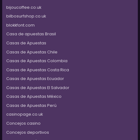
bijoucoffee.co.uk
bilbosurfshop.co.uk
blokkfont.com
Casa de apuestas Brasil
Casas de Apuestas
Casas de Apuestas Chile
Casas de Apuestas Colombia
Casas de Apuestas Costa Rica
Casas de Apuestas Ecuador
Casas de Apuestas El Salvador
Casas de Apuestas México
Casas de Apuestas Perú
casinopage.co.uk
Concejos casino
Concejos deportivos