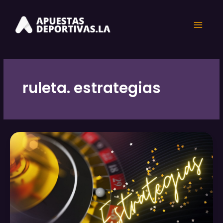
Ir
Main
al
contenido
Menu
ruleta. estrategias