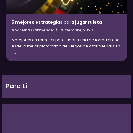
5 mejores estrategias para jugar ruleta
Andreina Garmendia
/
1 diciembre, 2023
5 mejores estrategias para jugar ruleta de forma online
esde la mejor plataforma de juegos de azar del paìs. En
[…]
Para tí