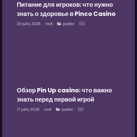
Питание для игроков: что нужно
знать о здоровье в Pinco Casino
20 julio, 2026
root
(0)
public
Обзор Pin Up casino: что важно
знать перед первой игрой
17 julio, 2026
root
(0)
public