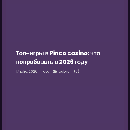
Топ-игры в Pinco casino: что
попробовать в 2026 году
17 julio, 2026
root
(0)
public