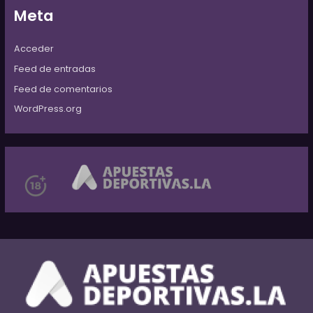
Meta
Acceder
Feed de entradas
Feed de comentarios
WordPress.org