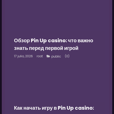
Обзор Pin Up casino: что важно
знать перед первой игрой
17 julio, 2026
root
(0)
public
Как начать игру в Pin Up casino: