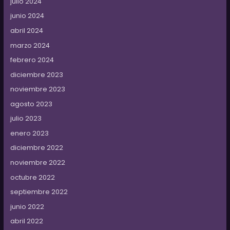
julio 2024
junio 2024
abril 2024
marzo 2024
febrero 2024
diciembre 2023
noviembre 2023
agosto 2023
julio 2023
enero 2023
diciembre 2022
noviembre 2022
octubre 2022
septiembre 2022
junio 2022
abril 2022