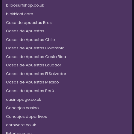
bilbosurfshop.co.uk
blokkfont.com
Casa de apuestas Brasil
Casas de Apuestas
Casas de Apuestas Chile
Casas de Apuestas Colombia
Casas de Apuestas Costa Rica
Casas de Apuestas Ecuador
Casas de Apuestas El Salvador
Casas de Apuestas México
Casas de Apuestas Perú
casinopage.co.uk
Concejos casino
Concejos deportivos
cornware.co.uk
Entertainment