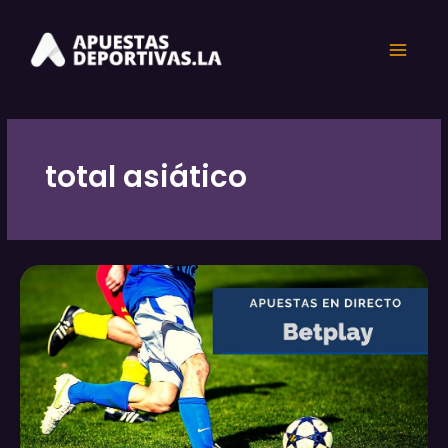
Ir
Main
al
contenido
Menu
total asiático