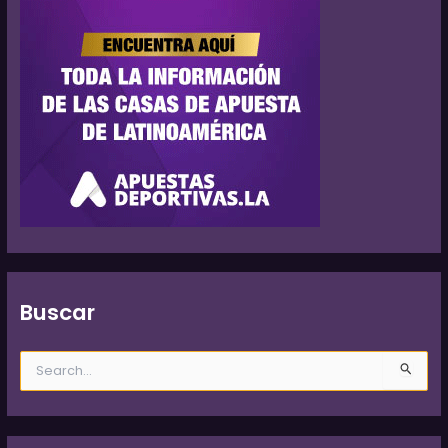
Buscar
B
u
s
c