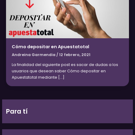
Cómo depositar en Apuestatotal
Andreina Garmendia
/
12 febrero, 2021
La finalidad del siguiente post es sacar de dudas a los
usuarios que desean saber Cómo depositar en
Apuestatotal mediante […]
Para tí