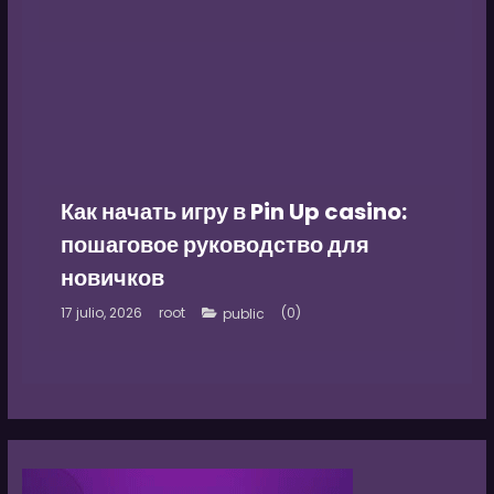
Как начать игру в Pin Up casino:
пошаговое руководство для
новичков
17 julio, 2026
root
(0)
public