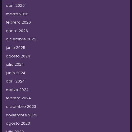
abril 2026
marzo 2026
febrero 2026
enero 2026
diciembre 2025
junio 2025
agosto 2024
julio 2024
junio 2024
abril 2024
marzo 2024
febrero 2024
diciembre 2023
noviembre 2023
agosto 2023
julio 2023