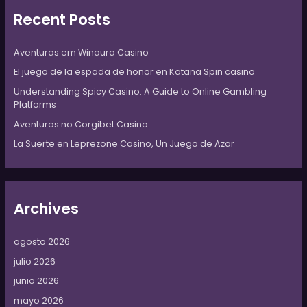
a
r
Recent Posts
p
o
Aventuras em Winaura Casino
r
:
El juego de la espada de honor en Katana Spin casino
Understanding Spicy Casino: A Guide to Online Gambling
Platforms
Aventuras no Corgibet Casino
La Suerte en Leprezone Casino, Un Juego de Azar
Archives
agosto 2026
julio 2026
junio 2026
mayo 2026