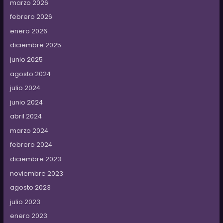
marzo 2026
febrero 2026
enero 2026
diciembre 2025
junio 2025
agosto 2024
julio 2024
junio 2024
abril 2024
marzo 2024
febrero 2024
diciembre 2023
noviembre 2023
agosto 2023
julio 2023
enero 2023