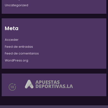
Uncategorized
Meta
Acceder
Feed de entradas
Feed de comentarios
WordPress.org