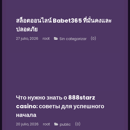
สล็อตออนไลน์ Babet365 ที่มั่นคงและ
ปลอดภัย
27 julio, 2026
root
(0)
Sin categorizar
Что нужно знать о 888starz
casino: советы для успешного
начала
20 julio, 2026
root
(0)
public