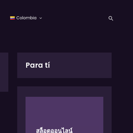
Buscar
Colombia
Para tí
สล็อตออนไลน์