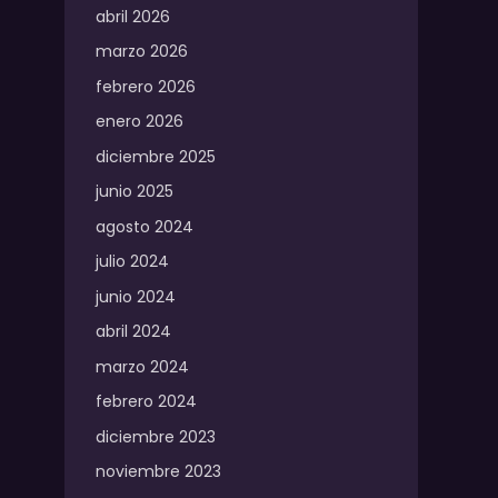
abril 2026
marzo 2026
febrero 2026
enero 2026
diciembre 2025
junio 2025
agosto 2024
julio 2024
junio 2024
abril 2024
marzo 2024
febrero 2024
diciembre 2023
noviembre 2023