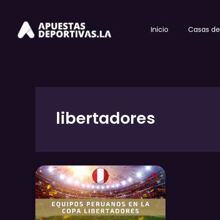
Ir
al
contenido
Inicio
Casas de
libertadores