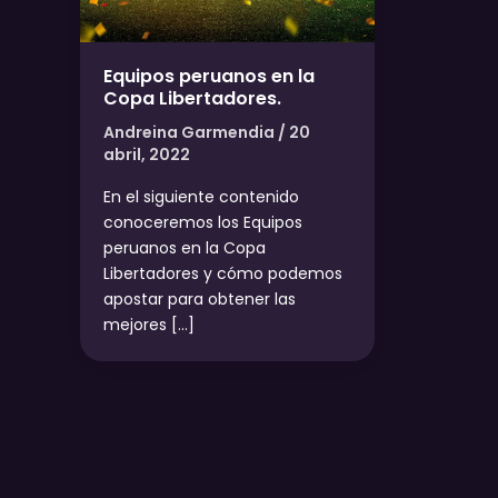
Equipos peruanos en la
Copa Libertadores.
Andreina Garmendia
/
20
abril, 2022
En el siguiente contenido
conoceremos los Equipos
peruanos en la Copa
Libertadores y cómo podemos
apostar para obtener las
mejores […]