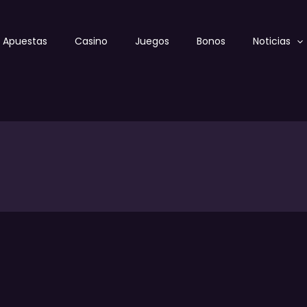
 Apuestas
Casino
Juegos
Bonos
Noticias